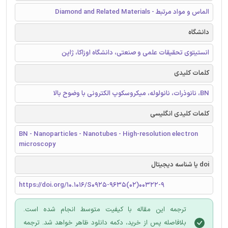
الماس و مواد مرتبط - Diamond and Related Materials
دانشگاه
انستیتوی تحقیقات علمی و صنعتی، دانشگاه اوزاکا، ژاپن
کلمات کلیدی
BN، نانوذرات، نانولوله، میکروسکوپ الکترونی با وضوح بالا
کلمات کلیدی انگلیسی
BN - Nanoparticles - Nanotubes - High-resolution electron
microscopy
doi یا شناسه دیجیتال
https://doi.org/10.1016/S0925-9635(02)00322-9
ترجمه این مقاله با کیفیت متوسط انجام شده است.
بلافاصله پس از خرید، دکمه دانلود ظاهر خواهد شد. ترجمه