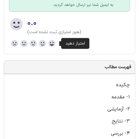
به ایمیل شما نیز ارسال خواهد گردید.
۰.۰
(هنوز امتیازی ثبت نشده است)
فهرست مطالب
چکیده
1- مقدمه
2- آزمایشی
3- نتایج
4- بررسی