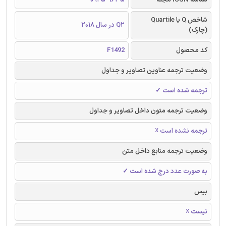
شاخص Q یا Quartile
Q2 در سال 2018
(چارک)
کد محصول
F1492
وضعیت ترجمه عناوین تصاویر و جداول
ترجمه شده است ✓
وضعیت ترجمه متون داخل تصاویر و جداول
ترجمه نشده است ☓
وضعیت ترجمه منابع داخل متن
به صورت عدد درج شده است ✓
بیس
نیست ☓