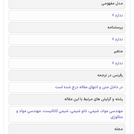
مدل مفهومی
ندارد ☓
پرسشنامه
ندارد ☓
متغیر
ندارد ☓
رفرنس در ترجمه
در داخل متن و انتهای مقاله درج شده است
رشته و گرایش های مرتبط با این مقاله
مهندسی مواد، شیمی، نانو شیمی، شیمی کاتالیست، مهندسی مواد و
متالوژی
مجله