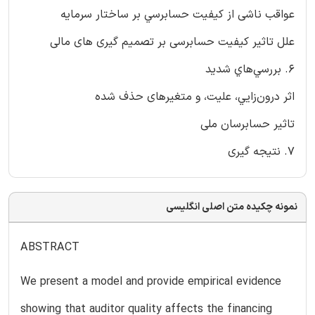
عواقب ناشی از کیفیت حسابرسي بر ساختار سرمایه
علل تاثیر کیفیت حسابرسی بر تصمیم گیری های مالی
6. بررسي‌هاي شديد
اثر درون‌زايي، علیت، و متغیرهای حذف شده
تاثیر حسابرسان ملی
7. نتیجه گیری
نمونه چکیده متن اصلی انگلیسی
ABSTRACT
We present a model and provide empirical evidence
showing that auditor quality affects the financing