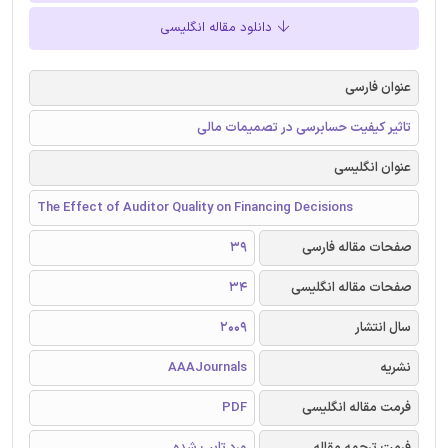
دانلود مقاله انگلیسی
عنوان فارسی
تاثیر کیفیت حسابرسی در تصمیمات مالی
عنوان انگلیسی
The Effect of Auditor Quality on Financing Decisions
صفحات مقاله فارسی
39
صفحات مقاله انگلیسی
34
سال انتشار
2009
نشریه
AAAJournals
فرمت مقاله انگلیسی
PDF
فرمت ترجمه مقاله
ورد تایپ شده