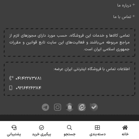
درباره ما
تماس با ما
تمامی کالاها و خدمات اين فروشگاه، حسب مورد دارای مجوزهای لازم از
مراجع مربوطه می‌باشند و فعاليت‌های اين سايت تابع قوانين و مقررات
جمهوری اسلامی ايران است.
اطلاعات تماس با فروشگاه اینترنتی ایران عرضه:
۰۴۱۴۲۲۷۳۷۸۱
۰۹۲۱۶۴۲۶۳۸۴
کلیه حقوق این وبسایت متعلق به ایران عرضه می‌باشد.
© Copyrights - IranArze.ir - 1405
خانه
دسته‌بندی
جستجو
پیگیری خرید
پشتیبانی