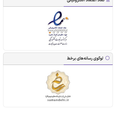
نماد اعتماد الکترونیکی
لوگوی رسانه‌های برخط