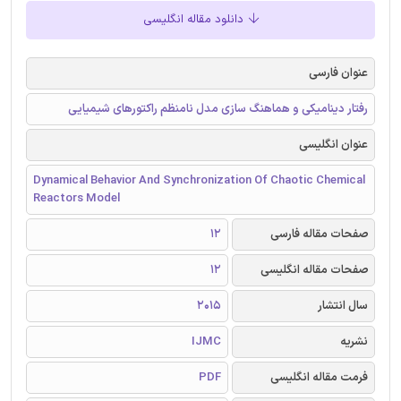
دانلود مقاله انگلیسی
عنوان فارسی
رفتار دینامیکی و هماهنگ سازی مدل نامنظم راکتورهای شیمیایی
عنوان انگلیسی
Dynamical Behavior And Synchronization Of Chaotic Chemical
Reactors Model
صفحات مقاله فارسی
12
صفحات مقاله انگلیسی
12
سال انتشار
2015
نشریه
IJMC
فرمت مقاله انگلیسی
PDF