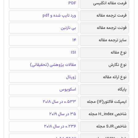
فرمت مقاله انگلیسی
PDF
فرمت ترجمه مقاله
ورد تایپ شده و pdf
فونت ترجمه مقاله
بی نازنین
سایز ترجمه مقاله
14
نوع مقاله
ISI
نوع نگارش
مقالات پژوهشی (تحقیقاتی)
نوع ارائه مقاله
ژورنال
پایگاه
اسکوپوس
ایمپکت فاکتور(IF) مجله
0.533 در سال 2018
شاخص H_index مجله
35 در سال 2019
شاخص SJR مجله
0.236 در سال 2018