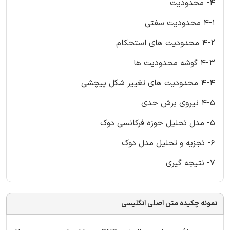
4- محدودیت
4-1 محدودیت سفتی
4-2 محدودیت های استحکام
4-3 گوشه محدودیت ها
4-4 محدودیت های تغییر شکل پیچشی
4-5 نیروی برش حدی
5- مدل تحلیل حوزه فرکانسی دوک
6- تجزیه و تحلیل مدل دوک
7- نتیجه گیری
نمونه چکیده متن اصلی انگلیسی