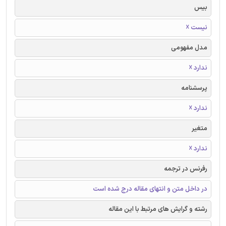
بیس
نیست ☓
مدل مفهومی
ندارد ☓
پرسشنامه
ندارد ☓
متغیر
ندارد ☓
رفرنس در ترجمه
در داخل متن و انتهای مقاله درج شده است
رشته و گرایش های مرتبط با این مقاله