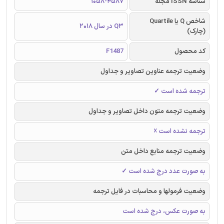
شناسه ISSN مجله
1058-4587
شاخص Q یا Quartile
Q3 در سال 2018
(چارک)
کد محصول
F1487
وضعیت ترجمه عناوین تصاویر و جداول
ترجمه شده است ✓
وضعیت ترجمه متون داخل تصاویر و جداول
ترجمه نشده است ☓
وضعیت ترجمه منابع داخل متن
به صورت عدد درج شده است ✓
وضعیت فرمولها و محاسبات در فایل ترجمه
به صورت عکس، درج شده است