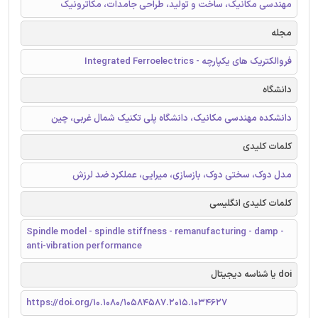
مهندسی مکانیک، ساخت و تولید، طراحی جامدات، مکاترونیک
مجله
فروالکتریک های یکپارچه - Integrated Ferroelectrics
دانشگاه
دانشکده مهندسی مکانیک، دانشگاه پلی تکنیک شمال غربی، چین
کلمات کلیدی
مدل دوک، سختی دوک، بازسازی، میرایی، عملکرد ضد لرزش
کلمات کلیدی انگلیسی
Spindle model - spindle stiffness - remanufacturing - damp -
anti-vibration performance
doi یا شناسه دیجیتال
https://doi.org/10.1080/10584587.2015.1034627