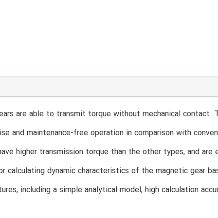
ars are able to transmit torque without mechanical contact. T
ise and maintenance-free operation in comparison with conven
 have higher transmission torque than the other types, and are
r calculating dynamic characteristics of the magnetic gear b
tures, including a simple analytical model, high calculation acc