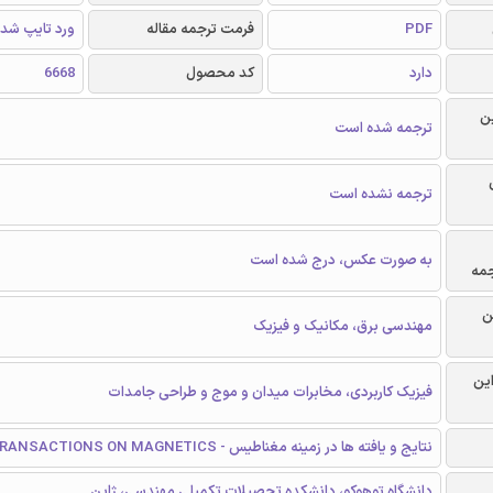
PDF
فرمت ترجمه مقاله
ورد تایپ شد
دارد
کد محصول
6668
ن
ترجمه شده است
ترجمه نشده است
به صورت عکس، درج شده است
جمه
ن
مهندسی برق، مکانیک و فیزیک
این
فیزیک کاربردی، مخابرات میدان و موج و طراحی جامدات
نتایج و یافته ها در زمینه مغناطیس - TRANSACTIONS ON MAGNETICS
دانشگاه توهوکو، دانشکده تحصیلات تکمیلی مهندسی، ژاپن