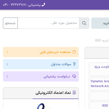
پشتیبانی:
۴۲۲۷۳۷۸۱ - ۰۴۱
جستجو
رید
 IEEE
مشاهده خریدهای قبلی
سوالات متداول
pl) بر اساس آنالیز مقاومت ویژه
درخواست پشتیبانی
Dynamic Ana
Network Ana
نماد اعتماد الکترونیکی
I