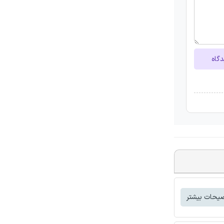
دگاه
یحات بیشتر