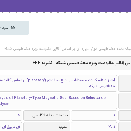
سبد خ
امیک دنده مغناطیسی نوع سیاره ای بر اساس آنالیز مقاومت ویژه مغناطیسی شبکه - نشریه
 آنالیز مقاومت ویژه مغناطیسی شبکه - نشریه IEEE
آنالیز دینامیک دنده مغناطیسی نوع سیاره ای (anetary
مغناطیسی شبکه
lysis of Planetary-Type Magnetic Gear Based on Reluctance
lysis
11
صفحات مقاله انگلیسی
4
2011
نشریه
آی تریپل ای - EEE