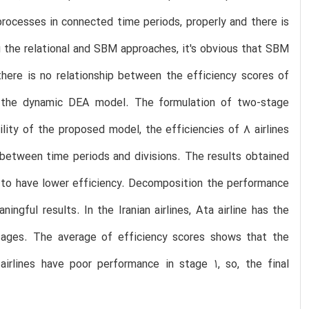
processes in connected time periods, properly and there is
 the relational and SBM approaches, it's obvious that SBM
there is no relationship between the efficiency scores of
 the dynamic DEA model. The formulation of two-stage
ity of the proposed model, the efficiencies of 8 airlines
 between time periods and divisions. The results obtained
m to have lower efficiency. Decomposition the performance
ful results. In the Iranian airlines, Ata airline has the
stages. The average of efficiency scores shows that the
airlines have poor performance in stage 1, so, the final