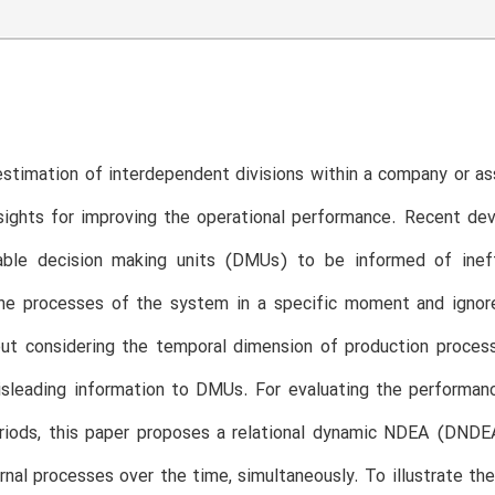
estimation of interdependent divisions within a company or as
nsights for improving the operational performance. Recent d
ble decision making units (DMUs) to be informed of ine
he processes of the system in a specific moment and ignore
out considering the temporal dimension of production proces
isleading information to DMUs. For evaluating the performan
eriods, this paper proposes a relational dynamic NDEA (DND
ernal processes over the time, simultaneously. To illustrate th