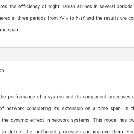
es the efficiency of eight Iranian airlines in several period
hered in three periods from 2010 to 2012 and the results ar
ime span
on
 the performance of a system and its component processes o
 of network considering its extension on a time span. In 
 the dynamic effect in network systems. This model has two 
to detect the inefficient processes and improve them. Sec