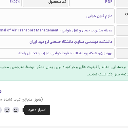
PDF
کد محصول
E4074
ن
علوم فنون هوایی
مجله مدیریت حمل و نقل هوایی - Journal of Air Transport Management
دانشکده مهندسی صنایع، دانشگاه صنعتی ارومیه، ایران
بهره وری، شبکه پویا DEA ، خطوط هوایی، تجزیه و تحلیل رابطه
ترجمه این مقاله با کیفیت عالی و در کوتاه ترین زمان ممکن توسط مترجمین مجرب 
کمه سبز رنگ کلیک نمایید.
۰
(هنوز امتیازی ثبت نشده ا