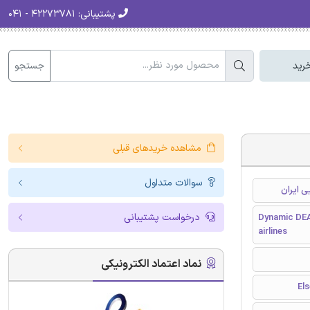
پشتیبانی:
۴۲۲۷۳۷۸۱ - ۰۴۱
جستجو
رید
مشاهده خریدهای قبلی
سوالات متداول
درخواست پشتیبانی
Dynamic DEA 
airlines
نماد اعتماد الکترونیکی