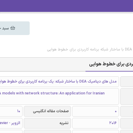
سبد خ
ی
مدل های دینامیک DEA با ساختار شبکه: یک برنامه کاربردی برای خطوط هوایی ایران
models with network structure: An application for Iranian
0
صفحات مقاله انگلیسی
10
2016
نشریه
الزویر - Elsevier