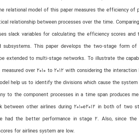
he relational model of this paper measures the efficiency of 
cal relationship between processes over the time. Comparing
es slack variables for calculating the efficiency scores and 
 subsystems. This paper develops the two-stage form of
e extended to multi-stage networks. To illustrate the capabil
e measured over 2010 to 2012 with considering the interaction
del help us to identify the divisions which cause the syste
y to the component processes in a time span produces meaning
nk between other airlines during 2010e2012 in both of two 
ave had the better performance in stage 2. Also, since the 
scores for airlines system are low.