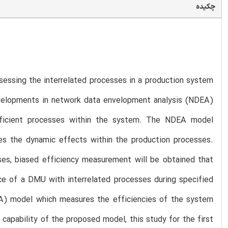
چکیده
sessing the interrelated processes in a production system
evelopments in network data envelopment analysis (NDEA)
fficient processes within the system. The NDEA model
s the dynamic effects within the production processes.
ses, biased efficiency measurement will be obtained that
ce of a DMU with interrelated processes during specified
EA) model which measures the efficiencies of the system
e capability of the proposed model, this study for the first