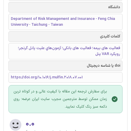
دانشگاه
Department of Risk Management and Insurance - Feng Chia
University - Taichung - Taiwan
کلمات کلیدی
فعالیت های بیمه؛ فعالیت های بانکی؛ آزمون‌هاي عليت پانل گرنجر؛
رویکرد VAR پنل
doi یا شناسه دیجیتال
https://doi.org/10.1016/j.mulfin.2018.07.001
برای سفارش ترجمه این مقاله با کیفیت عالی و در کوتاه ترین
زمان ممکن توسط مترجمین مجرب سایت ایران عرضه؛ روی
دکمه سبز رنگ کلیک نمایید.
۰.۰