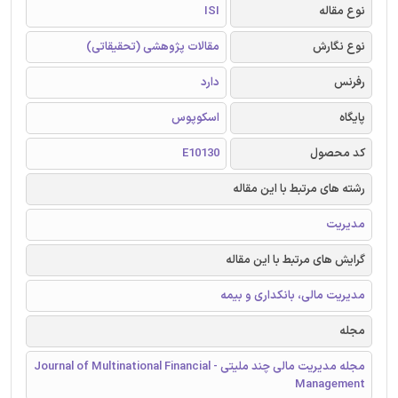
نوع مقاله
ISI
نوع نگارش
مقالات پژوهشی (تحقیقاتی)
رفرنس
دارد
پایگاه
اسکوپوس
کد محصول
E10130
رشته های مرتبط با این مقاله
مدیریت
گرایش های مرتبط با این مقاله
مدیریت مالی، بانکداری و بیمه
مجله
مجله مدیریت مالی چند ملیتی - Journal of Multinational Financial
Management