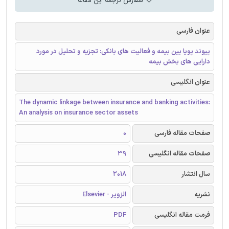
سفارش ترجمه این مقاله
عنوان فارسی
پیوند پویا بین بیمه و فعالیت های بانکی: تجزیه و تحلیل در مورد
دارایی های بخش بیمه
عنوان انگلیسی
The dynamic linkage between insurance and banking activities:
An analysis on insurance sector assets
صفحات مقاله فارسی
0
صفحات مقاله انگلیسی
39
سال انتشار
2018
نشریه
الزویر - Elsevier
فرمت مقاله انگلیسی
PDF