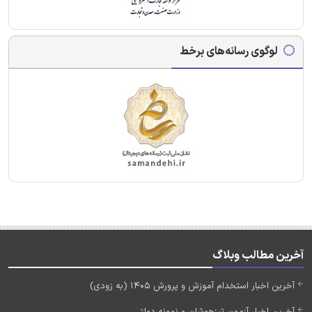
لوگوی رسانه‌های برخط
آخرین مطالب وبلاگ
آخرین اخبار استخدام آموزش و پرورش 1405 (به زودی)
آخرین اخبار آزمون تیزهوشان و نمونه دولتی