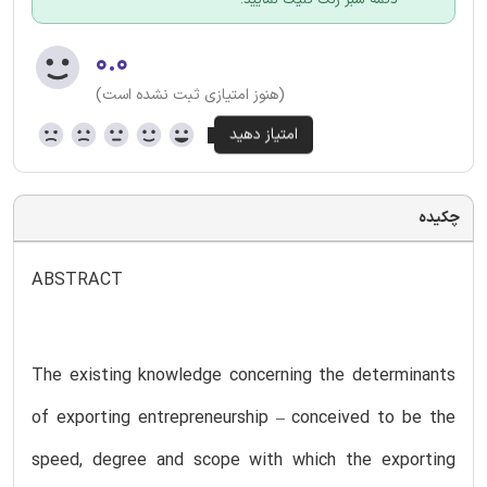
۰.۰
(هنوز امتیازی ثبت نشده است)
چکیده
ABSTRACT
The existing knowledge concerning the determinants
of exporting entrepreneurship – conceived to be the
speed, degree and scope with which the exporting