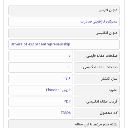
عنوان فارسی
محرکان کارآفرینی صادرات
عنوان انگلیسی
Drivers of export entrepreneurship
صفحات مقاله فارسی
0
صفحات مقاله انگلیسی
11
سال انتشار
2016
نشریه
الزویر - Elsevier
فرمت مقاله انگلیسی
PDF
کد محصول
E3896
رشته های مرتبط با این مقاله