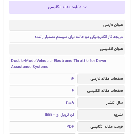
دانلود مقاله انگلیسی
عنوان فارسی
دریچه گاز الکترونیکی دو حالته برای سیستم دستیار راننده
عنوان انگلیسی
Double-Mode Vehicular Electronic Throttle for Driver
Assistance Systems
صفحات مقاله فارسی
16
صفحات مقاله انگلیسی
6
سال انتشار
2009
نشریه
آی تریپل ای - IEEE
فرمت مقاله انگلیسی
PDF