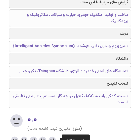
گرایش های مرتبط با این مقاله
ساخت و تولید، مکانیک خودرو، حرارت‌ و سیالات، مکاترونیک و
بیومکانیک
مجله
سمپوزیوم وسایل نقلیه هوشمند (Intelligent Vehicles Symposium)
دانشگاه
آزمایشگاه های ایمنی خودرو و انرژی، دانشگاه Tsinghua، پکن، چین
کلمات کلیدی
سیستم کمکی راننده، ACC، کنترل دریچه گاز، سیستم پیش بینی تطبیقی
اسمیت
۰.۰
(هنوز امتیازی ثبت نشده است)