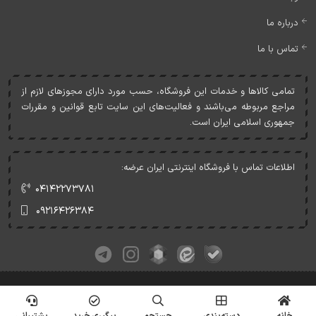
درباره ما
تماس با ما
تمامی کالاها و خدمات اين فروشگاه، حسب مورد دارای مجوزهای لازم از
مراجع مربوطه می‌باشند و فعاليت‌های اين سايت تابع قوانين و مقررات
جمهوری اسلامی ايران است.
اطلاعات تماس با فروشگاه اینترنتی ایران عرضه:
۰۴۱۴۲۲۷۳۷۸۱
۰۹۲۱۶۴۲۶۳۸۴
کلیه حقوق این وبسایت متعلق به ایران عرضه می‌باشد.
© Copyrights - IranArze.ir - 1405