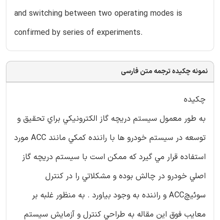
and switching between two operating modes is
confirmed by series of experiments.
نمونه چکیده ترجمه متن فارسی
چكيده
به طور معمول سيستم دريچه گاز الكترونيكي براي تحقيق و
توسعه در سيستم خودرو ها با راننده كمكي مانند ACC مورد
استفاده قرار مي گيرد كه ممكن است با سيستم دريچه گاز
اصلي خودرو در چالش بوده و مشكلاتي را در كنترل
سوئيچACC و راننده به وجود بياورد . به منظور غلبه بر
معايب فوق اين مقاله به طراحي كنترل و آزمايش سيستم