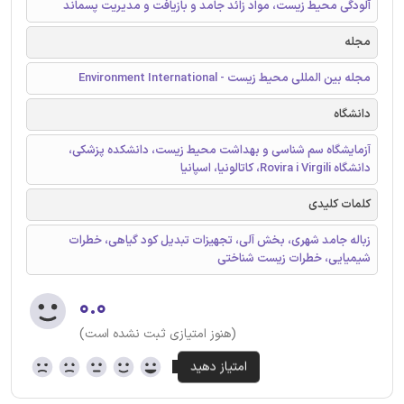
آلودگی محیط زیست، مواد زائد جامد و بازیافت و مدیریت پسماند
مجله
مجله بین المللی محیط زیست - Environment International
دانشگاه
آزمایشگاه سم شناسی و بهداشت محیط زیست، دانشکده پزشکی،
دانشگاه Rovira i Virgili، کاتالونیا، اسپانیا
کلمات کلیدی
زباله جامد شهری، بخش آلی، تجهیزات تبدیل کود گیاهی، خطرات
شیمیایی، خطرات زیست شناختی
۰.۰
(هنوز امتیازی ثبت نشده است)