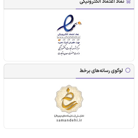
نماد اعتماد الکترونیکی
لوگوی رسانه‌های برخط