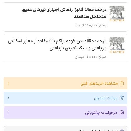
ترجمه مقاله آنالیز ارتعاش اجباری تیرهای عمیق
متخلخل هدفمند
مبلغ: ۱۴۰,۰۰۰ تومان
ترجمه مقاله بتن خودمتراکم با استفاده از معابر آسفالتی
بازیافتی و سنگدانه بتن بازیافتی
مبلغ: ۱۲۰,۰۰۰ تومان
مشاهده خریدهای قبلی
سوالات متداول
درخواست پشتیبانی