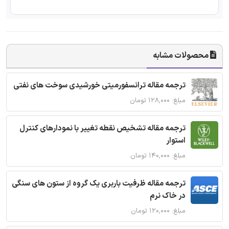
محصولات مشابه
ترجمه مقاله ترانسفورمیتی خورشیدی سوخت های نفتی
مبلغ: ۱۲۸,۰۰۰ تومان
ترجمه مقاله تشخیص نقطه تغییر با نمودارهای کنترل
استوار
مبلغ: ۱۴۰,۰۰۰ تومان
ترجمه مقاله ظرفیت باربری یک گروه از ستون های سنگی
در خاک نرم
مبلغ: ۱۲۰,۰۰۰ تومان