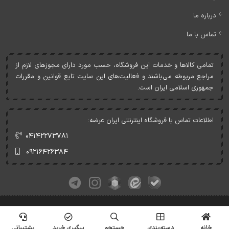
درباره ما
تماس با ما
تمامی کالاها و خدمات اين فروشگاه، حسب مورد دارای مجوزهای لازم از
مراجع مربوطه می‌باشند و فعاليت‌های اين سايت تابع قوانين و مقررات
جمهوری اسلامی ايران است.
اطلاعات تماس با فروشگاه اینترنتی ایران عرضه:
۰۴۱۴۲۲۷۳۷۸۱
۰۹۲۱۶۴۲۶۳۸۴
کلیه حقوق این وبسایت متعلق به ایران عرضه می‌باشد.
© Copyrights - IranArze.ir - 1405
خانه
دسته‌بندی
جستجو
پیگیری خرید
پشتیبانی