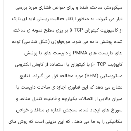
میکرومتر، ساخته شده و برای خواص فشاری مورد بررسی
قرار می گیرند. به منظور ارتقاء فعالیت زیستی لایه ای نازک
از کامپوزیت کیتوزان β-TCP بر روی سطح نمونه ی ساخته
شده پوشش داده می شود. مورفولوژی (شکل شناسی) توده
های داربست های PMMA و داربست های با پوشش
کاپوزیت β- TCP یا کیتوزان با استفاده از کاوش الکترونی
میکروسکپی (SEM) مورد مطالعه قرار می گیرند. نتایج
نشان می دهد که این فناوری اجازه ی ساخت داربست با
میزان بالایی از اتصالات یکپارچه و قابلیت کنترل منافذ و
سوراخ های ایجاد شده، سنجش اندازه ی منافذ و خواص
مکانیکی را به ما می دهد ، که این مزیتی است که روش های