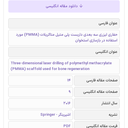
دانلود مقاله انگلیسی
عنوان فارسی
حفاری لیزری سه بعدی داربست پلی متیل متاکریلات (PMMA) مورد
استفاده در بازسازی استخوان
عنوان انگلیسی
Three-dimensional laser drilling of polymethyl methacrylate
(PMMA) scaffold used for bone regeneration
صفحات مقاله فارسی
14
صفحات مقاله انگلیسی
9
سال انتشار
2016
نشریه
اشپرینگر - Springer
فرمت مقاله انگلیسی
PDF