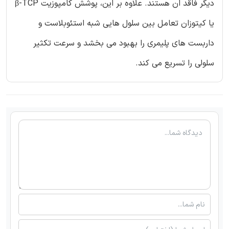
دیگر فاقد ان هستند. علاوه بر این، پوشش کامپوزیت β-TCP
یا کیتوزان تعامل بین سلول هایی شبه استئوبلاست و
داربست های پلیمری را بهبود می بخشد و سرعت تکثیر
سلولی را تسریع می کند.