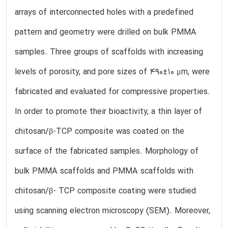
arrays of interconnected holes with a predefined
pattern and geometry were drilled on bulk PMMA
samples. Three groups of scaffolds with increasing
levels of porosity, and pore sizes of 490±10 μm, were
fabricated and evaluated for compressive properties.
In order to promote their bioactivity, a thin layer of
chitosan/β-TCP composite was coated on the
surface of the fabricated samples. Morphology of
bulk PMMA scaffolds and PMMA scaffolds with
chitosan/β- TCP composite coating were studied
using scanning electron microscopy (SEM). Moreover,