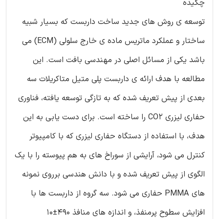
چکیده
توسعه ی روش های جدید ساخت داربست که بسیار شبیه
ساختار و عملکرد ماتریس ماده ی خارج سلولی (ECM) می
باشد یکی از مسائل اصلی در مهندسی بافت است. این
مطالعه با هدف ارائه ی داربست پلی متیل متاکریلات سه
بعدی از پیش تعریف شده که به تازگی توسعه یافته، فناوری
حفاری لیزری CO2 را ساخته است. برای دست یابی به این
هدف، با استفاده از دستگاه حفاری لیزری که با کامپیوتر
کنترل می شود، آرایشی از سوراخ های به هم پیوسته را با یک
الگوی از پیش تعریف شده و با دانش هندسی برروی نمونه
های PMMA حفاری می شود. سه گروه از داربست ها با
افزایش سطوح پرمنفذ، و اندازه های منافذ 490±10