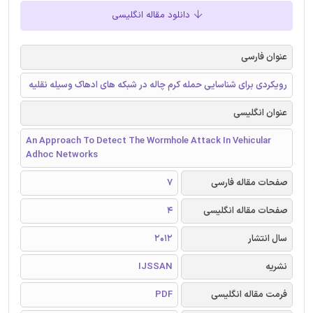
دانلود مقاله انگلیسی
عنوان فارسی
رویکردی برای شناسایی حمله کرم چاله در شبکه های ادهاک وسیله نقلیه
عنوان انگلیسی
An Approach To Detect The Wormhole Attack In Vehicular
Adhoc Networks
صفحات مقاله فارسی
7
صفحات مقاله انگلیسی
4
سال انتشار
2012
نشریه
IJSSAN
فرمت مقاله انگلیسی
PDF