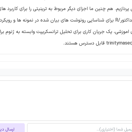
ردازیم. هم چنین ما اجزای دیگر مربوط به ترینیتی را برای کاربرد های
دست از جمله RSEM و براورد فراوانی رونوشت، و بسته های بیوکنداکتور/R برای شناسایی رونوشت های بیان شده در نمونه ها و
 اموزشی، یک جریان کاری برای تحلیل ترانسکریپت وابسته به ژنوم برا
ارسال دی