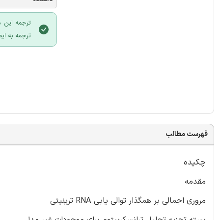
ترجمه این م
ترجمه به ایم
فهرست مطالب
چکیده
مقدمه
مروری اجمالی بر همگذار توالی یابی RNA ترینیتی
بسته تجزیه تحلیل ترانسکریپتوم برای موجودات غیر مدل