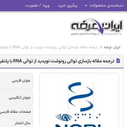
دسته‌بندی محصولات
پیگیری خرید
ورود / عضویت
ایران عرضه
ترجمه مقاله بازسازی توالی رونوشت نوپدید از توالی RNA با پلتفرم ترینیتی - نشریه Ncbi
ترجمه مقاله بازسازی توالی رونوشت نوپدید از توالی RNA با پلتفرم ترینیتی - نشریه Ncbi
عنوان فارسی
عنوان انگلیسی
صفحات مقاله فارسی
سال انتشار