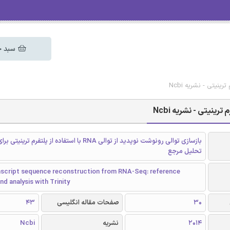
سبد خ
بازسازی توالی رونوشت نوپدید از توالی RNA با استفاده از پلتفرم تر
تحلیل مرجع
nscript sequence reconstruction from RNA-Seq: reference
nd analysis with Trinity
30
صفحات مقاله انگلیسی
43
2014
نشریه
Ncbi