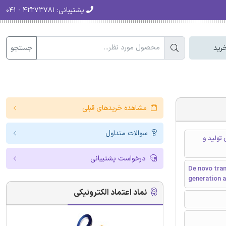
پشتیبانی:
۴۲۲۷۳۷۸۱ - ۰۴۱
جستجو
رید
مشاهده خریدهای قبلی
سوالات متداول
ینیتی برای تولید و
درخواست پشتیبانی
De novo tra
generation a
نماد اعتماد الکترونیکی