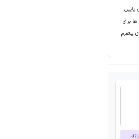
 پایین
 رویکرد ها برای
ی پلتفرم
دگاه