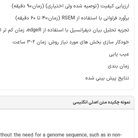
ارزیابی کیفیت (توصیه شده ولی اختیاری) (زمان:90 دقیقه)
برآورد فراوانی با استفاده از RSEM (زمان:40 تا 60 دقیقه)
تجزیه تحلیل بیان دیفرانسیل با استفاده از edgeR، زمان کم تر از 5 دقیقه
خودکار سازی بخش های مورد نیاز روش: زمان 2-3 ساعت
عیب یابی
زمان بندی
نتایج پیش بینی شده
نمونه چکیده متن اصلی انگلیسی
thout the need for a genome sequence, such as in non-