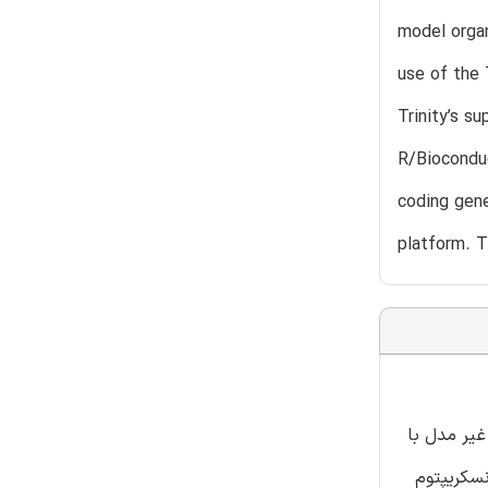
model organ
use of the
Trinity’s s
R/Bioconduc
coding gene
platform. T
غیر مدل با
نسکریپتوم