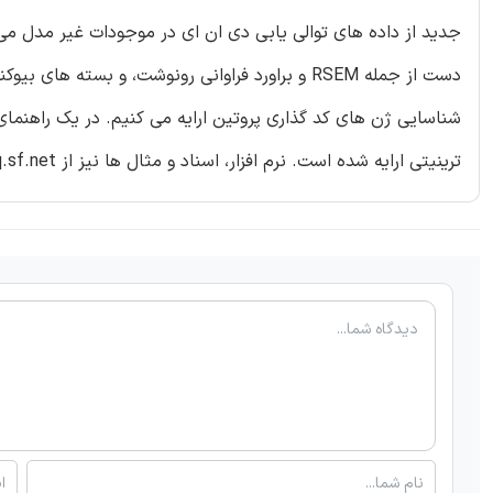
جدید از داده های توالی یابی دی ان ای در موجودات غیر مدل می پ
شناسایی ژن های کد گذاری پروتین ارایه می کنیم. در یک راهنمای
ترینیتی ارایه شده است. نرم افزار، اسناد و مثال ها نیز از trinityrnaseq.sf.net قابل دسترس هستند.