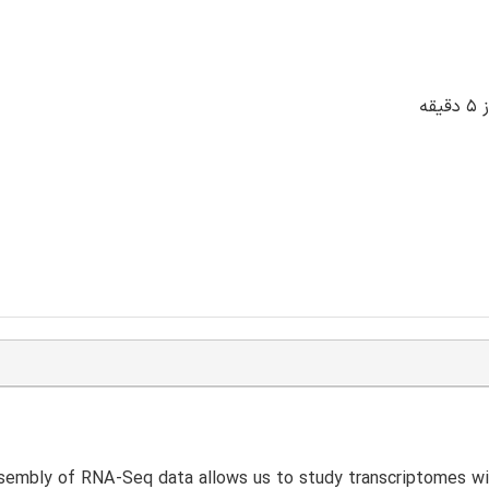
sembly of RNA-Seq data allows us to study transcriptomes wi