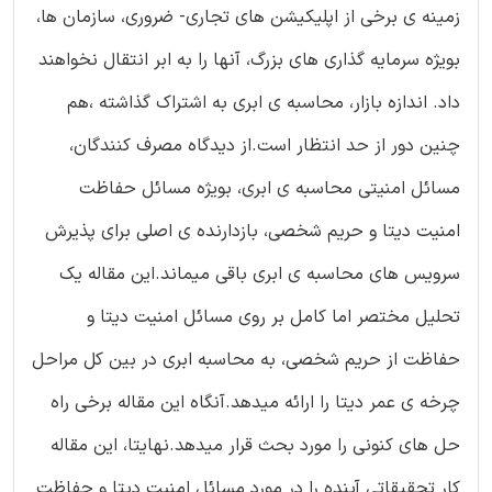
زمینه ی برخی از اپلیکیشن های تجاری- ضروری، سازمان ها،
بویژه سرمایه گذاری های بزرگ، آنها را به ابر انتقال نخواهند
داد. اندازه بازار، محاسبه ی ابری به اشتراک گذاشته ،هم
چنین دور از حد انتظار است.از دیدگاه مصرف کنندگان،
مسائل امنیتی محاسبه ی ابری، بویژه مسائل حفاظت
امنیت دیتا و حریم شخصی، بازدارنده ی اصلی برای پذیرش
سرویس های محاسبه ی ابری باقی میماند.این مقاله یک
تحلیل مختصر اما کامل بر روی مسائل امنیت دیتا و
حفاظت از حریم شخصی، به محاسبه ابری در بین کل مراحل
چرخه ی عمر دیتا را ارائه میدهد.آنگاه این مقاله برخی راه
حل های کنونی را مورد بحث قرار میدهد.نهایتا، این مقاله
کار تحقیقاتی آینده را در مورد مسائل امنیت دیتا و حفاظت