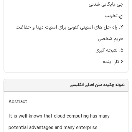
جی.بایگانی شدنی
اچ.تخریب
4. راه حل های امنیتی کنونی برای امنیت دیتا و حفاظت
حریم شخصی
5. نتیجه گیری
6.کار اینده
نمونه چکیده متن اصلی انگلیسی
Abstract
It is well-known that cloud computing has many
potential advantages and many enterprise