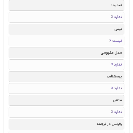
ضمیمه
ندارد ☓
بیس
نیست ☓
مدل مفهومی
ندارد ☓
پرسشنامه
ندارد ☓
متغیر
ندارد ☓
رفرنس در ترجمه