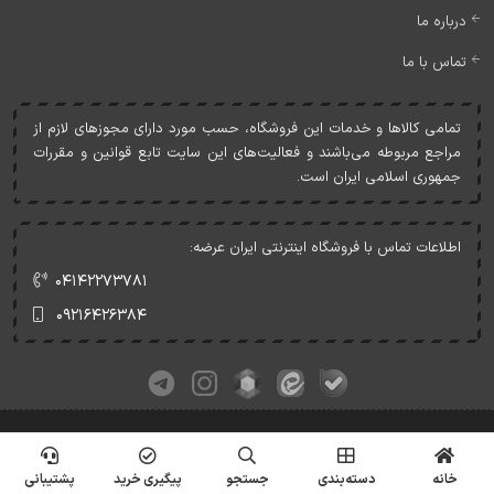
درباره ما
تماس با ما
تمامی کالاها و خدمات اين فروشگاه، حسب مورد دارای مجوزهای لازم از
مراجع مربوطه می‌باشند و فعاليت‌های اين سايت تابع قوانين و مقررات
جمهوری اسلامی ايران است.
اطلاعات تماس با فروشگاه اینترنتی ایران عرضه:
۰۴۱۴۲۲۷۳۷۸۱
۰۹۲۱۶۴۲۶۳۸۴
کلیه حقوق این وبسایت متعلق به ایران عرضه می‌باشد.
© Copyrights - IranArze.ir - 1405
خانه
دسته‌بندی
جستجو
پیگیری خرید
پشتیبانی