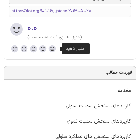
https://doi.org/10.1016/j.jbiosc.2013.05.028
۰.۰
(هنوز امتیازی ثبت نشده است)
فهرست مطالب
مقدمه
کاربردهای سنجش سمیت سلولی
کاربردهای سنجش سمیت نموی
کاربردهای سنجش های عملکرد سلولی