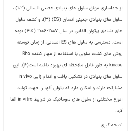
از جداسازی موفق سلول های بنیادی عصبی انسانی (1،2) ،
سلول های بنیادی جنینی انسان (ES) (3)، و کشف سلول
های بنیادی پرتوان القایی در سال 2007-2006 (4،5) بوده
است. دسترسی به سلول های ES انسانی، از زمان توسعه
روش های کشت سلولی با استفاده از مهار کننده Rho
kinase به طور قابل ملاحظه ای بهبود یافته است(6). این
سلول های بنیادی در تشکیل بافت و اندام زایی in vivo
مشارکت دارند و امکان دارد که بتوان آنها را جهت تولید
انواع مختلفی از سلول های سوماتیک در شرایط in vitro القا
کرد.
نتیجه گیری