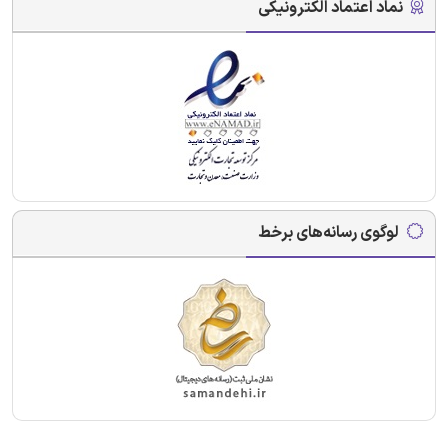
نماد اعتماد الکترونیکی
لوگوی رسانه‌های برخط