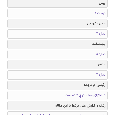
بیس
نیست ☓
مدل مفهومی
ندارد ☓
پرسشنامه
ندارد ☓
متغیر
ندارد ☓
رفرنس در ترجمه
در انتهای مقاله درج شده است
رشته و گرایش های مرتبط با این مقاله