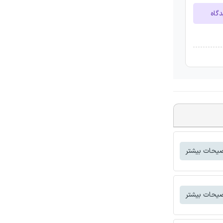
دگاه
یحات بیشتر
یحات بیشتر