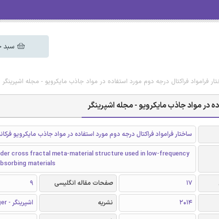
سبد خ
تار فرامواد فراکتال درجه دوم مورد استفاده در مواد جاذب مایکرویو - مجله اشپرینگر
ده در مواد جاذب مایکرویو - مجله اشپرینگر
ساختار فرامواد فراکتال درجه دوم مورد استفاده در مواد جاذب مایکرویو فرکا
er cross fractal meta-material structure used in low-frequency
bsorbing materials
17
صفحات مقاله انگلیسی
9
2014
نشریه
اشپرینگر - Springer