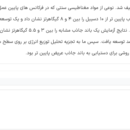
صیف شد. نوعی از مواد مغناطیسی سنتی که در فرکانس های پایین عمل
ز عریض تر از ساختار فرا مواد بود و باند جاذب تا 88 درصد توسعه یافت. سپس ما به تجزیه تحلیل توزیع انرژی بر روی
 روشی برای دستیابی به باند جاذب عریض پایین تر بود.