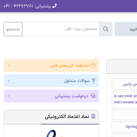
پشتیبانی:
۴۲۲۷۳۷۸۱ - ۰۴۱
جستجو
رید
مشاهده خریدهای قبلی
سوالات متداول
نس پایین
درخواست پشتیبانی
A second-ord
microwave a
نماد اعتماد الکترونیکی