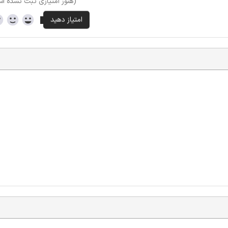
(هنوز امتیازی ثبت نشده ا