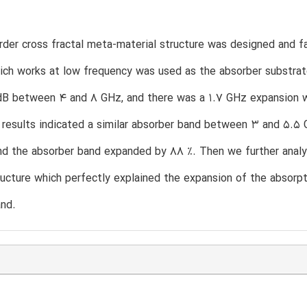
der cross fractal meta-material structure was designed and fa
ich works at low frequency was used as the absorber substrat
 dB between 4 and 8 GHz, and there was a 1.7 GHz expansion 
results indicated a similar absorber band between 3 and 5.5 
nd the absorber band expanded by 88 %. Then we further analy
ructure which perfectly explained the expansion of the absorp
and.