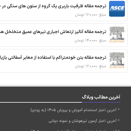
ترجمه مقاله ظرفیت باربری یک گروه از ستون های سنگی در 
مبلغ: ۱۲۰,۰۰۰ تومان
ترجمه مقاله آنالیز ارتعاش اجباری تیرهای عمیق متخلخل ه
مبلغ: ۱۴۰,۰۰۰ تومان
ترجمه مقاله بتن خودمتراکم با استفاده از معابر آسفالتی بازی
مبلغ: ۱۲۰,۰۰۰ تومان
آخرین مطالب وبلاگ
آخرین اخبار استخدام آموزش و پرورش 1405 (به زودی)
آخرین اخبار آزمون تیزهوشان و نمونه دولتی