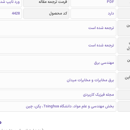
PDF
فرمت ترجمه مقاله
ورد تایپ شد
دارد
کد محصول
4428
ن
ترجمه شده است
ترجمه شده است
ل
ن
مهندسی برق
این
برق مخابرات و مخابرات میدان
مجله فیزیک کاربردی
بخش مهندسی و علم مواد، دانشگاه Tsinghua، پکن، چین
۰