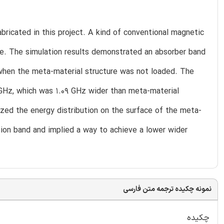
bricated in this project. A kind of conventional magnetic
e. The simulation results demonstrated an absorber band
when the meta-material structure was not loaded. The
GHz, which was 1.09 GHz wider than meta-material
zed the energy distribution on the surface of the meta-
tion band and implied a way to achieve a lower wider
نمونه چکیده ترجمه متن فارسی
چکیده