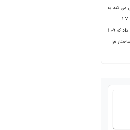
 می کند به
عنوان سوبسترای جاذب استفاده شد. نتایج شبیه سازی باند جاذب پایین تر از 10 دسیبل را بین 4 و 8 گیگاهرتز نشان داد و یک توسعه 1.7
گیگاهرتزی زمانی دیده شد که ساختار فرا مواد بارگذاری نشده بود. نتایج آزمایش یک باند جاذب مشابه را بین 3 و 5.5 گیگاهرتز نشان داد که 1.09
 سطح ساختار فرا