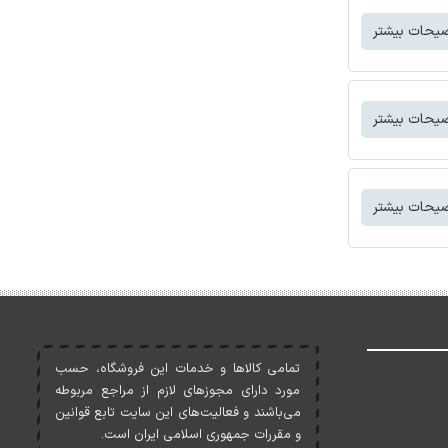
یحات بیشتر
یحات بیشتر
یحات بیشتر
تمامی کالاها و خدمات اين فروشگاه، حسب
مورد دارای مجوزهای لازم از مراجع مربوطه
می‌باشند و فعاليت‌های اين سايت تابع قوانين
و مقررات جمهوری اسلامی ايران است.