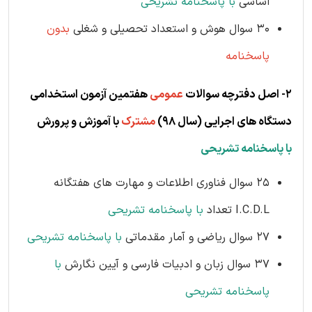
اساسی
با پاسخنامه تشریحی
30 سوال هوش و استعداد تحصیلی و شغلی
بدون
پاسخنامه
2- اصل دفترچه سوالات
عمومی
هفتمین آزمون استخدامی
دستگاه های اجرایی (س
ال 98)
مشترک
با آموزش و پرورش
با پاسخنامه تشریحی
25 سوال فناوری اطلاعات و مهارت های هفتگانه
I.C.D.L تعداد
با پاسخنامه تشریحی
27 سوال ریاضی و آمار مقدماتی
با پاسخنامه تشریحی
37 سوال زبان و ادبیات فارسی و آیین نگارش
با
پاسخنامه تشریحی