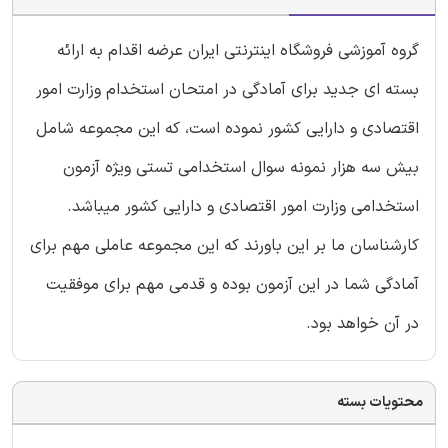
گروه آموزشی فروشگاه اینترنتی ایران عرضه اقدام به ارائه
بسته ای جدید برای آمادگی در امتحان استخدام وزارت امور
اقتصادی و دارایی کشور نموده است، که این مجموعه شامل
بیش سه هزار نمونه سوال استخدامی تستی ویژه آزمون
استخدامی وزارت امور اقتصادی و دارایی کشور میباشد.
کارشناسان ما بر این باورند که این مجموعه عاملی مهم برای
آمادگی شما در این آزمون بوده و قدمی مهم برای موفقیت
در آن خواهد بود.
محتویات بسته