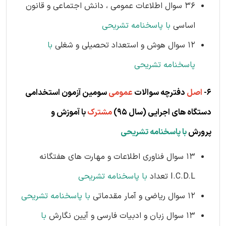
36 سوال اطلاعات عمومی ، دانش اجتماعی و قانون
اساسی
با پاسخنامه تشریحی
12 سوال هوش و استعداد تحصیلی و شغلی
با
پاسخنامه تشریحی
6-
اصل
دفترچه سوالات
عمومی
سومین آزمون استخدامی
دستگاه های اجرایی (سال 95)
مشترک
با آموزش و
پرورش
با پاسخنامه تشریحی
13 سوال فناوری اطلاعات و مهارت های هفتگانه
I.C.D.L تعداد
با پاسخنامه تشریحی
12 سوال ریاضی و آمار مقدماتی
با پاسخنامه تشریحی
13 سوال زبان و ادبیات فارسی و آیین نگارش
با