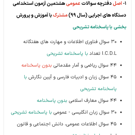
1-
اصل
دفترچه سوالات
عمومی
هشتمین آزمون استخدامی
دستگاه های اجرایی
(سال 99)
مشترک
با آموزش و پرورش
بخشی
با پاسخنامه تشریحی
30 سوال فناوری اطلاعات و مهارت های هفتگانه
I.C.D.L تعداد
با پاسخنامه تشریحی
44 سوال ریاضی و آمار مقدماتی
بدون پاسخنامه
45 سوال زبان و ادبیات فارسی و آیین نگارش
با
پاسخنامه تشریحی
44 سوال معارف اسلامی
بدون پاسخنامه
30 سوال زبان انگلیسی - عمومی
با پاسخنامه تشریحی
45 سوال اطلاعات عمومی، دانش اجتماعی و قانون