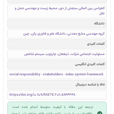
کنفرانس بین المللی سنجش از دور، محیط زیست و مهندسی حمل و
نقل
دانشگاه
گروه مهندسی منابع معدنی، دانشگاه علم و فناوری پکن، چین
کلمات کلیدی
مسئولیت اجتماعی شرکت، ذینفعان، چارچوب سیستم شاخص
کلمات کلیدی انگلیسی
social responsibility - stakeholders - index system framework
doi یا شناسه دیجیتال
https://doi.org/10.1109/RSETE.2011.5964248
ترجمه این مقاله با کیفیت متوسط انجام شده است.
بلافاصله پس از خرید، دکمه دانلود ظاهر خواهد شد. ترجمه