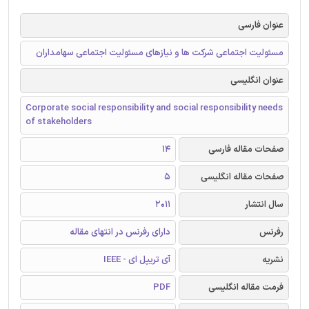
عنوان فارسی
مسئولیت اجتماعی شرکت ها و نیازهای مسئولیت اجتماعی سهامداران
عنوان انگلیسی
Corporate social responsibility and social responsibility needs
of stakeholders
صفحات مقاله فارسی
14
صفحات مقاله انگلیسی
5
سال انتشار
2011
رفرنس
دارای رفرنس در انتهای مقاله
نشریه
آی تریپل ای - IEEE
فرمت مقاله انگلیسی
PDF