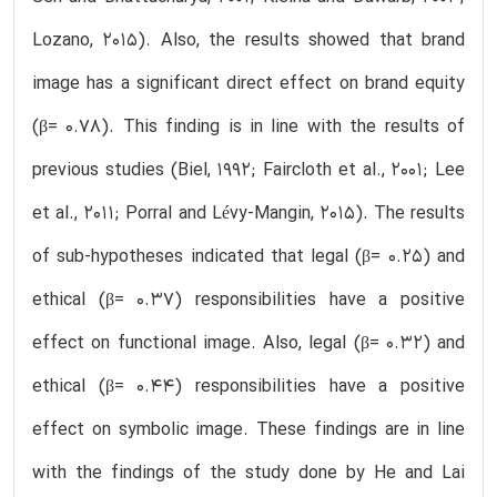
Lozano, 2015). Also, the results showed that brand
image has a significant direct effect on brand equity
(β= 0.78). This finding is in line with the results of
previous studies (Biel, 1992; Faircloth et al., 2001; Lee
et al., 2011; Porral and Lévy-Mangin, 2015). The results
of sub-hypotheses indicated that legal (β= 0.25) and
ethical (β= 0.37) responsibilities have a positive
effect on functional image. Also, legal (β= 0.32) and
ethical (β= 0.44) responsibilities have a positive
effect on symbolic image. These findings are in line
with the findings of the study done by He and Lai