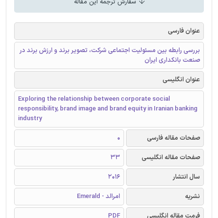
سفارش ترجمه این مقاله
عنوان فارسی
بررسی رابطه بین مسئولیت اجتماعی شرکت، تصویر برند و ارزش برند در
صنعت بانکداری ایران
عنوان انگلیسی
Exploring the relationship between corporate social
responsibility, brand image and brand equity in Iranian banking
industry
صفحات مقاله فارسی
0
صفحات مقاله انگلیسی
33
سال انتشار
2016
نشریه
امرالد - Emerald
فرمت مقاله انگلیسی
PDF