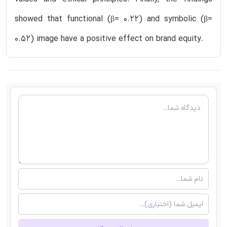
showed that functional (β= 0.22) and symbolic (β=
0.52) image have a positive effect on brand equity.