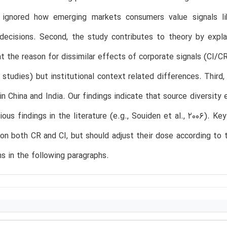
 ignored how emerging markets consumers value signals lik
 decisions. Second, the study contributes to theory by expl
at the reason for dissimilar effects of corporate signals (CI/C
 studies) but institutional context related differences. Thir
 in China and India. Our findings indicate that source diversit
ious findings in the literature (e.g., Souiden et al., 2006). K
 on both CR and CI, but should adjust their dose according to 
ns in the following paragraphs.