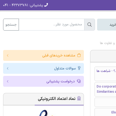
پشتیبانی:
۴۲۲۷۳۷۸۱ - ۰۴۱
جستجو
رید
و تفاوت ها
مشاهده خریدهای قبلی
سوالات متداول
؟ - شباهت ها
درخواست پشتیبانی
Do corporate
Similarities
نماد اعتماد الکترونیکی