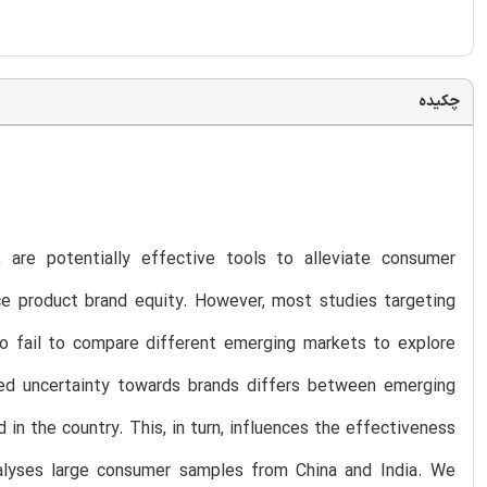
چکیده
 are potentially effective tools to alleviate consumer
e product brand equity. However, most studies targeting
so fail to compare different emerging markets to explore
ved uncertainty towards brands differs between emerging
 in the country. This, in turn, influences the effectiveness
analyses large consumer samples from China and India. We