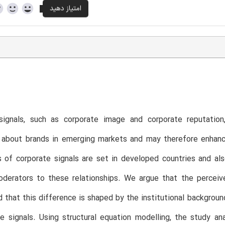
T
signals, such as corporate image and corporate reputation,
y about brands in emerging markets and may therefore enhanc
 of corporate signals are set in developed countries and al
oderators to these relationships. We argue that the percei
 that this difference is shaped by the institutional background
te signals. Using structural equation modelling, the study 