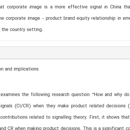
hat corporate image is a more effective signal in China tha
e corporate image – product brand equity relationship in em
the country setting.
on and implications
examines the following research question: “How and why do c
signals (CI/CR) when they make product related decisions (
 contributions related to signalling theory. First, it shows th
and CR when making product decisions. This is a significant con