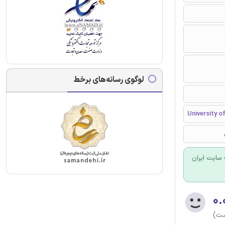
لوگوی رسانه‌های برخط
University o
سایت ایران
۰.
ست)