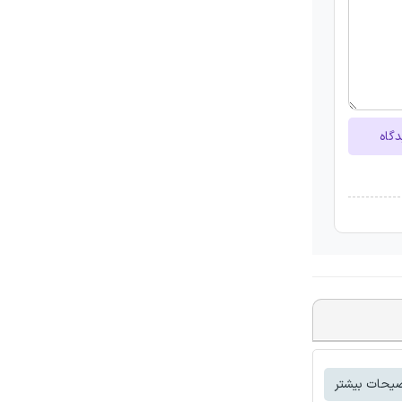
دگاه
یحات بیشتر