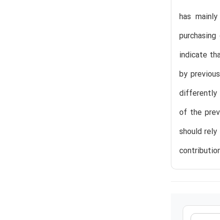
has mainly
purchasing
indicate th
by previous
differently
of the prev
should rely
contributio