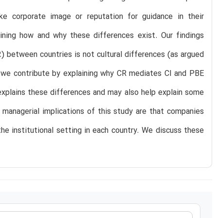
e corporate image or reputation for guidance in their
aining how and why these differences exist. Our findings
R) between countries is not cultural differences (as argued
d, we contribute by explaining why CR mediates CI and PBE
y explains these differences and may also help explain some
ey managerial implications of this study are that companies
the institutional setting in each country. We discuss these