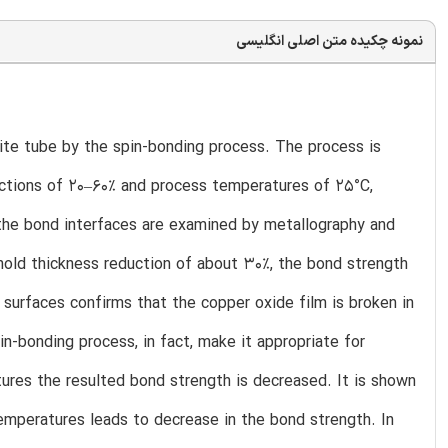
نمونه چکیده متن اصلی انگلیسی
ite tube by the spin-bonding process. The process is
uctions of 20–60% and process temperatures of 25°C,
the bond interfaces are examined by metallography and
hold thickness reduction of about 30%, the bond strength
surfaces confirms that the copper oxide film is broken in
n-bonding process, in fact, make it appropriate for
ures the resulted bond strength is decreased. It is shown
 temperatures leads to decrease in the bond strength. In