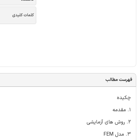
کلمات کلیدی
فهرست مطالب
چکیده
1. مقدمه
2. روش های آزمایشی
3. مدل FEM