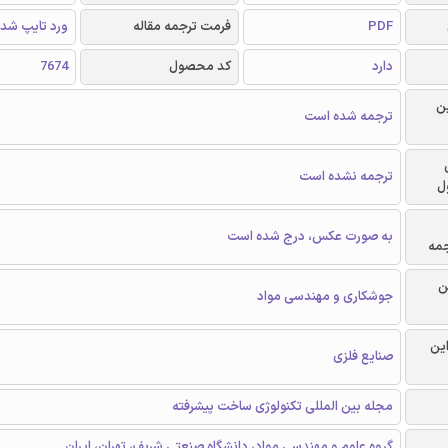
PDF
فرمت ترجمه مقاله
ورد تایپ شد
دارد
کد محصول
7674
ن
ترجمه شده است
ترجمه نشده است
ل
به صورت عکس، درج شده است
جمه
ن
جوشکاری و مهندسی مواد
این
صنایع فلزی
مجله بین المللی تکنولوژی ساخت پیشرفته
گروه علوم و مهندسی مواد، دانشگاه صنعتی شریف، تهران، ایران