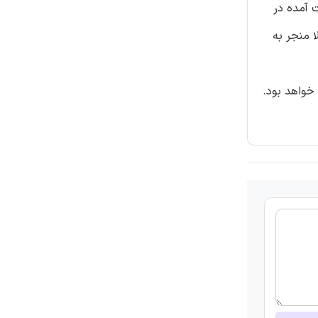
 آمده در
ا منجر به
ایسه شبیه سازی های FEM و آزمایشات ممکن خواهد بود.