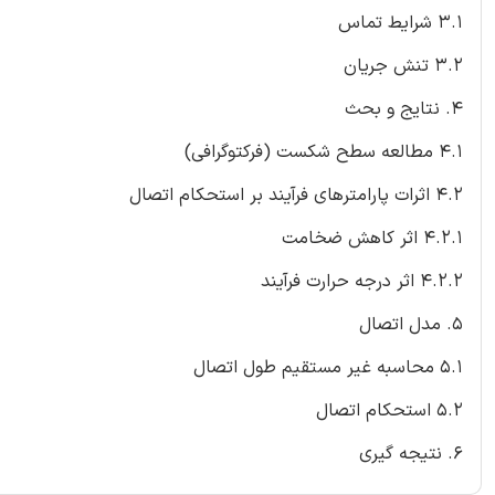
3.1 شرایط تماس
3.2 تنش جریان
4. نتایج و بحث
4.1 مطالعه سطح شکست (فرکتوگرافی)
4.2 اثرات پارامترهای فرآیند بر استحکام اتصال
4.2.1 اثر کاهش ضخامت
4.2.2 اثر درجه حرارت فرآیند
5. مدل اتصال
5.1 محاسبه غیر مستقیم طول اتصال
5.2 استحکام اتصال
6. نتیجه گیری