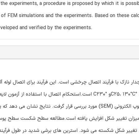
 the experiments, a procedure is proposed by which it is possi
 of FEM simulations and the experiments. Based on these calc
veloped and verified by the experiments.
دار نازک با فرآیند اتصال چرخشی است. این فرآیند برای اتصال لوله آل
اندازه گیری شد و رابط اتصال توسط متالوگرافی و اسکن میکروسکوپ الکترونی (SEM) مورد بررسی قرار گرفت. نتایج نشان می 
استحکام اتصال همراه با میزان تغییر شکل افزایش یافته است.مطالعه سطح شکست سطح
طی تغییر شکل شکسته می شود. استرین های برشی شدید در طول فرآیند