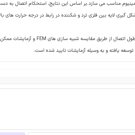
مینیوم مناسب می سازد.بر اساس این نتایج، استحکام اتصال به دست
ل گیری لایه بین فلزی ترد و شکننده در رابط در درجه حرارت های بال
علاوه بر آزمایشات، روندی پیشنهاد شده که از طریق آن محاسبه طول اتصال از طریق مق
وسعه یافته و به وسیله آزمایشات تایید شده است.