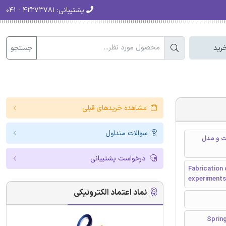
پشتیبانی:
۴۲۲۷۳۷۸۱ - ۰۴۱
جستجو
رید
مشاهده خریدهای قبلی
سوالات متداول
ات و مدل
درخواست پشتیبانی
Fabrication
experiments
نماد اعتماد الکترونیکی