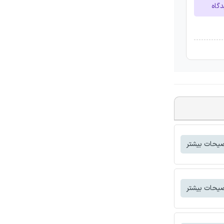
دگاه
یحات بیشتر
یحات بیشتر