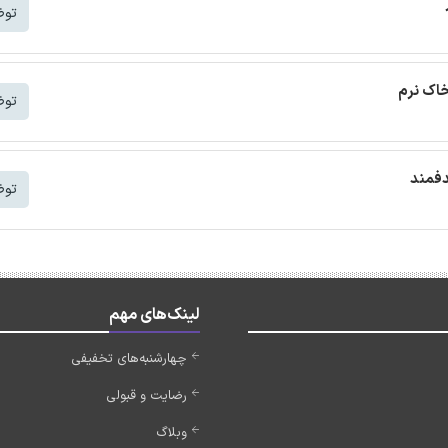
توض
خاک نرم
توض
دفمند
توض
لینک‌های مهم
چهارشنبه‌های تخفیفی
رضایت و قبولی
وبلاگ