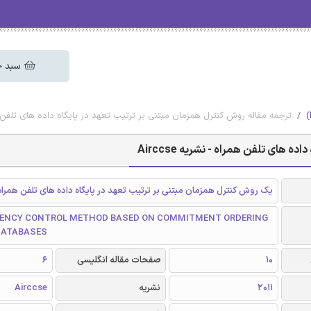
سبد خ
ترجمه مقاله روش کنترل همزمان مبتنی بر ترتیب تعهد در پایگاه داده ‌های تلفن همراه 
های تلفن همراه - نشریه Airccse
یک روش کنترل همزمان مبتنی بر ترتیب تعهد در پایگاه داده ‌های تلفن همراه
ENCY CONTROL METHOD BASED ON COMMITMENT ORDERING
 DATABASES
10
صفحات مقاله انگلیسی
6
2011
نشریه
Airccse