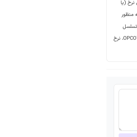
 OPCOT است. به منظور کاهش نرخ (یا
ه منظور
 تسلسل
زمان‌بندی کننده‌ی الگوریتم OPCOT با استفاده از گراف تسلسل اثبات شده است. نتایج ارزیابی شبیه‌سازی نشان می‌دهد که الگوریتم OPCOT، نرخ