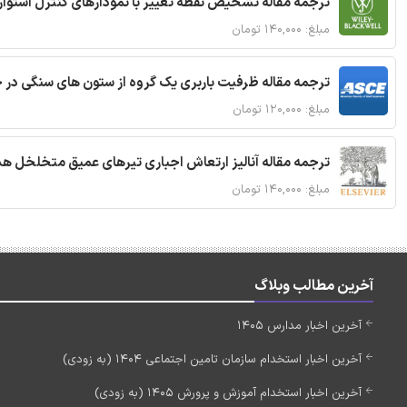
ترجمه مقاله تشخیص نقطه تغییر با نمودارهای کنترل استوار
مبلغ: ۱۴۰,۰۰۰ تومان
ترجمه مقاله ظرفیت باربری یک گروه از ستون های سنگی در 
مبلغ: ۱۲۰,۰۰۰ تومان
ترجمه مقاله آنالیز ارتعاش اجباری تیرهای عمیق متخلخل ه
مبلغ: ۱۴۰,۰۰۰ تومان
آخرین مطالب وبلاگ
آخرین اخبار مدارس 1405
آخرین اخبار استخدام سازمان تامین اجتماعی 1404 (به زودی)
آخرین اخبار استخدام آموزش و پرورش 1405 (به زودی)