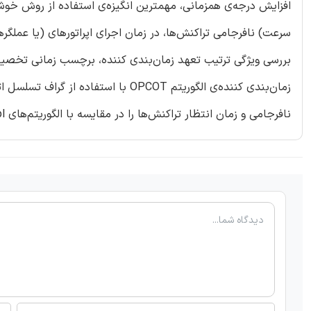
سرعت) نافرجامی تراکنش‌ها، در زمان اجرای اپراتورهای (یا عملگ
بررسی ویژگی ترتیب تعهد زمان‌بندی کننده، برچسب زمانی تخصیص
نافرجامی و زمان انتظار تراکنش‌ها را در مقایسه با الگوریتم‌های 2pl و خوشبینانه کاهش می‌دهد.