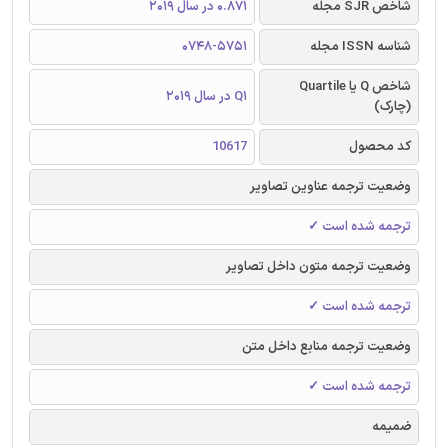
شاخص SJR مجله
0.871 در سال 2019
شناسه ISSN مجله
0748-5751
شاخص Q یا Quartile
Q1 در سال 2019
(چارک)
کد محصول
10617
وضعیت ترجمه عناوین تصاویر
ترجمه شده است ✓
وضعیت ترجمه متون داخل تصاویر
ترجمه شده است ✓
وضعیت ترجمه منابع داخل متن
ترجمه شده است ✓
ضمیمه