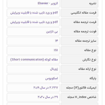
نشریه
الزویر - Elsevier
فرمت مقاله انگلیسی
pdf و ورد تایپ شده با قابلیت ویرایش
فرمت ترجمه مقاله
pdf و ورد تایپ شده با قابلیت ویرایش
فونت ترجمه مقاله
بی نازنین
سایز ترجمه مقاله
14
نوع مقاله
ISI
نوع نگارش
مقاله کوتاه (Short communication)
نوع ارائه مقاله
ژورنال
پایگاه
اسکوپوس
ایمپکت فاکتور(IF) مجله
2.227 در سال 2019
شاخص H_index مجله
29 در سال 2020