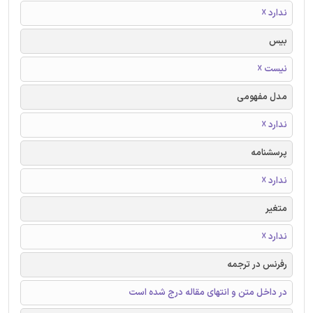
ندارد ☓
بیس
نیست ☓
مدل مفهومی
ندارد ☓
پرسشنامه
ندارد ☓
متغیر
ندارد ☓
رفرنس در ترجمه
در داخل متن و انتهای مقاله درج شده است