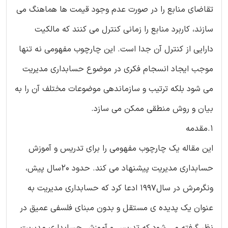
تقاضای منابع را در صورت عدم وجود قیمت ها هماهنگ می
سازند، کاربرد منابع را زمانی کنترل می کنند که مالکیت
دارایی از کنترل آن جدا است. این چارچوب مفهومی نه تنها
موجب ایجاد انسجام فکری در موضوع حسابداری مدیریت
می شود بلکه ترتیب و سازماندهی موضوعات مختلف آن را به
بیان و روش منطقی ممکن می سازد.
1.مقدمه
این مقاله یک چارچوب مفهومی را برای تدریس و آموزش
حسابداری مدیریت پیشنهاد می کند. حدود 20سال پیش،
ونگرمرش در سال1997 ادعا کرد که حسابداری مدیریت به
عنوان یک پدیده ی مستقل و بدون مبنای فلسفی عمیق در
نظر گرفته می شود که تدریس و آموزش حسابداری مدیریت