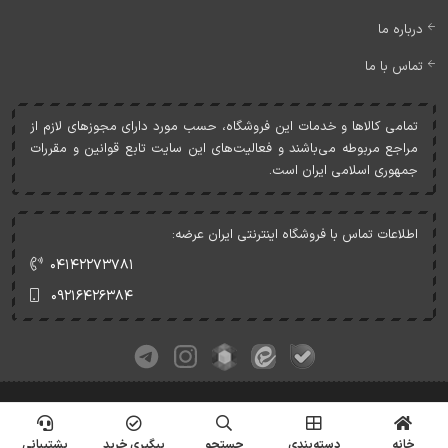
درباره ما
تماس با ما
تمامی کالاها و خدمات اين فروشگاه، حسب مورد دارای مجوزهای لازم از
مراجع مربوطه می‌باشند و فعاليت‌های اين سايت تابع قوانين و مقررات
جمهوری اسلامی ايران است.
اطلاعات تماس با فروشگاه اینترنتی ایران عرضه:
۰۴۱۴۲۲۷۳۷۸۱
۰۹۲۱۶۴۲۶۳۸۴
کلیه حقوق این وبسایت متعلق به ایران عرضه می‌باشد.
© Copyrights - IranArze.ir - 1405
خانه
دسته‌بندی
جستجو
پیگیری خرید
پشتیبانی