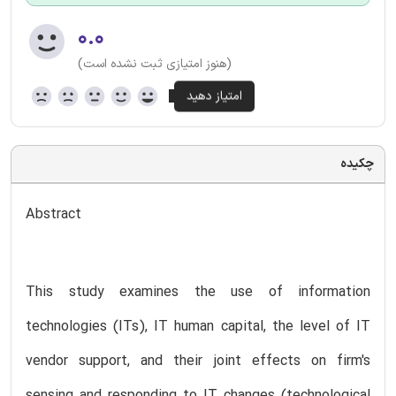
۰.۰
(هنوز امتیازی ثبت نشده است)
چکیده
Abstract
This study examines the use of information
technologies (ITs), IT human capital, the level of IT
vendor support, and their joint effects on firm's
sensing and responding to IT changes (technological