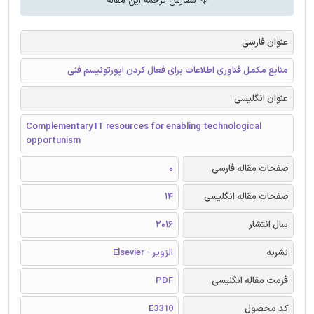
سفارش ترجمه این مقاله
عنوان فارسی
منابع مکمل فناوری اطلاعات برای فعال کردن اپورتونیسم فنی
عنوان انگلیسی
Complementary IT resources for enabling technological
opportunism
صفحات مقاله فارسی
0
صفحات مقاله انگلیسی
14
سال انتشار
2016
نشریه
الزویر - Elsevier
فرمت مقاله انگلیسی
PDF
کد محصول
E3310