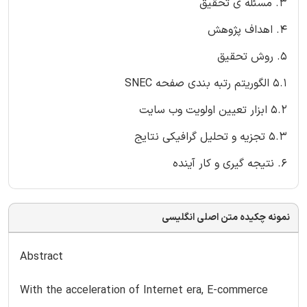
3. مسئله ی تحقیق
4. اهداف پژوهش
5. روش تحقیق
5.1 الگوریتم رتبه بندی صفحه SNEC
5.2 ابزار تعیین اولویت وب سایت
5.3 تجزیه و تحلیل گرافیکی نتایج
6. نتیجه گیری و کار آینده
نمونه چکیده متن اصلی انگلیسی
Abstract
With the acceleration of Internet era, E-commerce