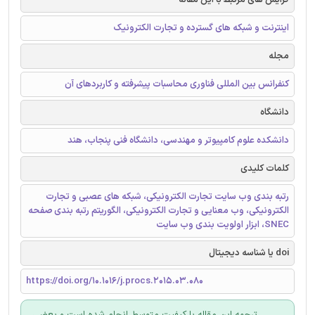
اینترنت و شبکه های گسترده و تجارت الکترونیک
مجله
کنفرانس بین المللی فناوری محاسبات پیشرفته و کاربردهای آن
دانشگاه
دانشکده علوم کامپیوتر و مهندسی، دانشگاه فنی پنجاب، هند
کلمات کلیدی
رتبه بندی وب سایت تجارت الکترونیکی، شبکه های عصبی و تجارت
الکترونیکی، وب معنایی و تجارت الکترونیکی، الگوریتم رتبه بندی صفحه
SNEC، ابزار اولویت بندی وب سایت
doi یا شناسه دیجیتال
https://doi.org/10.1016/j.procs.2015.03.080
ترجمه این مقاله با کیفیت متوسط انجام شده است و بعضی