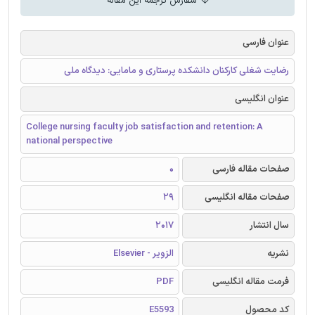
سفارش ترجمه این مقاله
عنوان فارسی
رضایت شغلی کارکنان دانشکده پرستاری و مامایی: دیدگاه ملی
عنوان انگلیسی
College nursing faculty job satisfaction and retention: A
national perspective
صفحات مقاله فارسی
0
صفحات مقاله انگلیسی
29
سال انتشار
2017
نشریه
الزویر - Elsevier
فرمت مقاله انگلیسی
PDF
کد محصول
E5593