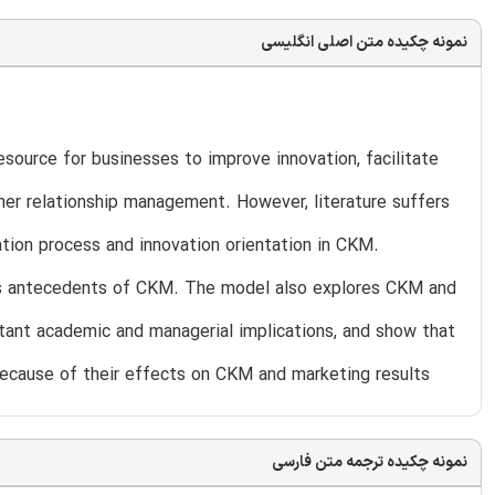
نمونه چکیده متن اصلی انگلیسی
ource for businesses to improve innovation, facilitate
er relationship management. However, literature suffers
ation process and innovation orientation in CKM.
 as antecedents of CKM. The model also explores CKM and
rtant academic and managerial implications, and show that
because of their effects on CKM and marketing results
نمونه چکیده ترجمه متن فارسی