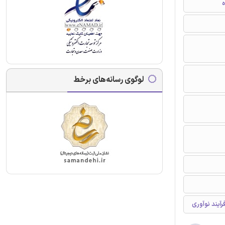
ه
لوگوی رسانه‌های برخط
آیند نوآوری