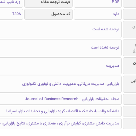
PDF
فرمت ترجمه مقاله
ورد تایپ شد
دارد
کد محصول
7396
ن
ترجمه شده است
ترجمه نشده است
ل
ن
مدیریت
این
بازاریابی، مدیریت بازرگانی، مدیریت دانش و نوآوری تکنولوژی
مجله تحقیقات بازاریابی - Journal of Business Research
دانشگاه والنسیا، دانشکده اقتصاد، گروه بازاریابی و تحقیقات بازار، اسپانیا
مدیریت دانش مشتری، گرایش نوآوری ، همکاری با مشتری، نتایج بازاریابی، فر