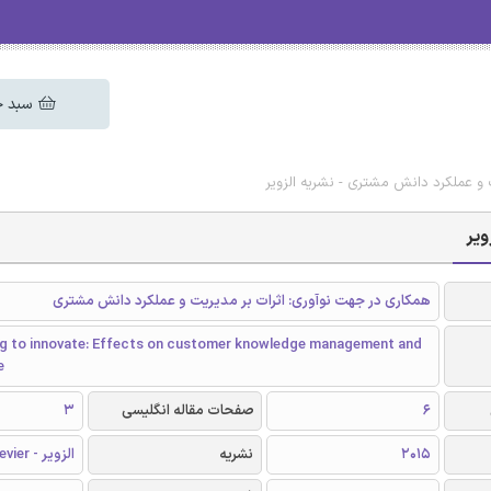
سبد خ
 و عملکرد دانش مشتری - نشریه الزویر
ویر
همکاری در جهت نوآوری: اثرات بر مدیریت و عملکرد دانش مشتری
ng to innovate: Effects on customer knowledge management and
e
6
صفحات مقاله انگلیسی
3
2015
نشریه
الزویر - Elsevier