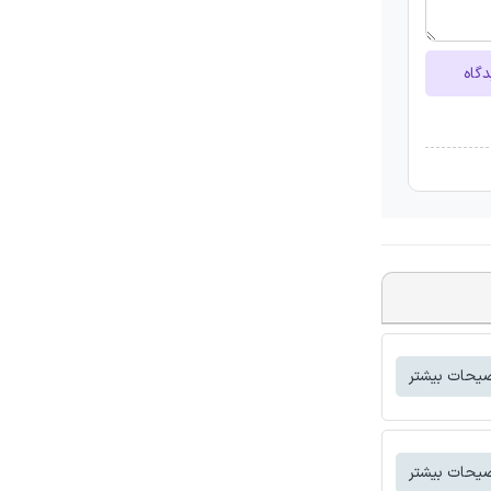
دگاه
یحات بیشتر
یحات بیشتر