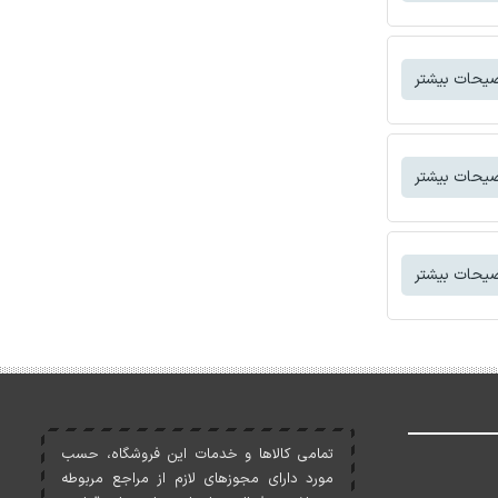
یحات بیشتر
یحات بیشتر
یحات بیشتر
تمامی کالاها و خدمات اين فروشگاه، حسب
مورد دارای مجوزهای لازم از مراجع مربوطه