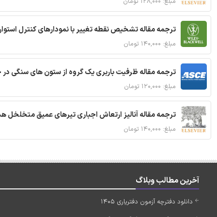
مبلغ: ۱۲۸,۰۰۰ تومان
ترجمه مقاله تشخیص نقطه تغییر با نمودارهای کنترل استوار
مبلغ: ۱۴۰,۰۰۰ تومان
ترجمه مقاله ظرفیت باربری یک گروه از ستون های سنگی در 
مبلغ: ۱۲۰,۰۰۰ تومان
ترجمه مقاله آنالیز ارتعاش اجباری تیرهای عمیق متخلخل ه
مبلغ: ۱۴۰,۰۰۰ تومان
آخرین مطالب وبلاگ
دانلود دفترچه آزمون دفتریاری 1405