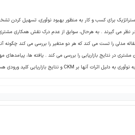
(CKM) را به عنوان یک منبع استراتژیک برای کسب و کار به منظور بهبود نوآوری، تسهیل کر
در نظر می گیرند . به هرحال، سوابق از عدم درک نقش همکاری مشتری د
. بر این اساس، این مقاله مدلی را تست می کند که هر دو متغیر را بررسی می کند چگونه 
نند. این مدل همچنین CKM و اثر همکاری مشتری در نتایج بازاریابی را بررسی می کند . یافته ها، پیامده
ر CKM و نتایج بازاریابی کلید ورودی هستند.