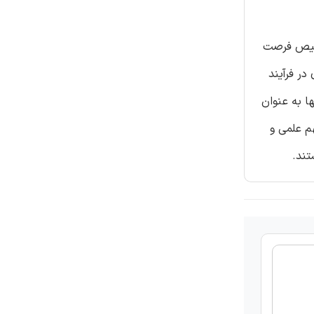
دن تشخیص فرصت
ر فرآیند
آنها به عنوان
ای مهم علمی و