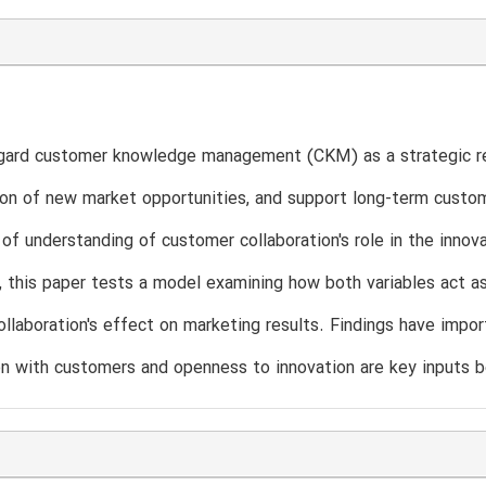
gard customer knowledge management (CKM) as a strategic res
on of new market opportunities, and support long-term custom
 of understanding of customer collaboration's role in the innov
y, this paper tests a model examining how both variables act
llaboration's effect on marketing results. Findings have impo
on with customers and openness to innovation are key inputs 