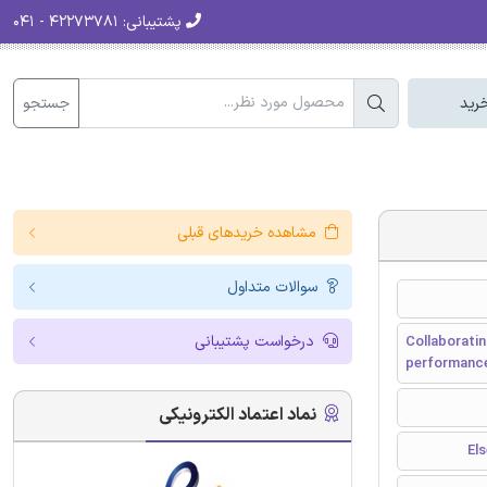
پشتیبانی:
۴۲۲۷۳۷۸۱ - ۰۴۱
جستجو
رید
مشاهده خریدهای قبلی
سوالات متداول
درخواست پشتیبانی
Collaborati
performanc
نماد اعتماد الکترونیکی