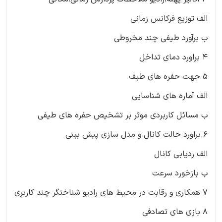
الف توزیع فرکانس زمانی
ب برآورد طیفی چند مخروطی
۴ براورد دمای تداخل
۵ جهت حفره های طیف
الف آماره های شناسایی
ب مسائل کاربردی موثر بر تشخیص حفره های طیفی
۶.براورد حالت کانال و مدل سازی پیش بینی
الف ردیابی کانال
ب بازخورد سرعت
۷ همکاری و رقابت در محیط های رادیو شناختگر چند کاربری
۸ بازی های تصادفی