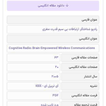
دانلود مقاله انگلیسی
عنوان فارسی
رادیو شناختگر: ارتباطات بی سیم قدرت مغزی
عنوان انگلیسی
Cognitive Radio: Brain-Empowered Wireless Communications
صفحات مقاله فارسی
63
صفحات مقاله انگلیسی
20
سال انتشار
2005
نشریه
آی تریپل ای - IEEE
فرمت مقاله انگلیسی
PDF
فرمت ترجمه مقاله
ورد تایپ شده