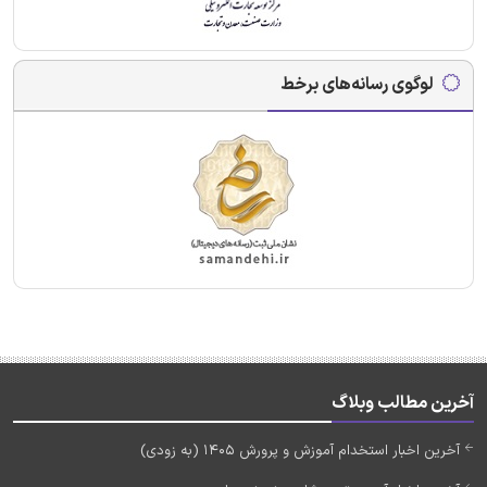
لوگوی رسانه‌های برخط
آخرین مطالب وبلاگ
آخرین اخبار استخدام آموزش و پرورش 1405 (به زودی)