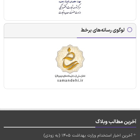
لوگوی رسانه‌های برخط
آخرین مطالب وبلاگ
آخرین اخبار استخدام وزارت بهداشت 1405 (به زودی)