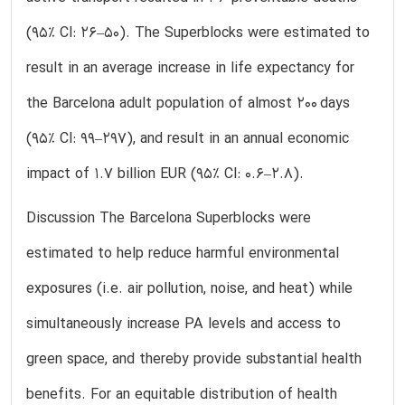
(95% CI: 26–50). The Superblocks were estimated to
result in an average increase in life expectancy for
the Barcelona adult population of almost 200 days
(95% CI: 99–297), and result in an annual economic
impact of 1.7 billion EUR (95% CI: 0.6–2.8).
Discussion The Barcelona Superblocks were
estimated to help reduce harmful environmental
exposures (i.e. air pollution, noise, and heat) while
simultaneously increase PA levels and access to
green space, and thereby provide substantial health
benefits. For an equitable distribution of health