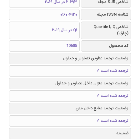
شاخص SJR مجله
2.693 در سال 2019
شناسه ISSN مجله
0160-4120
شاخص Q یا Quartile
Q1 در سال 2019
(چارک)
کد محصول
10685
وضعیت ترجمه عناوین تصاویر و جداول
ترجمه شده است ✓
وضعیت ترجمه متون داخل تصاویر و جداول
ترجمه شده است ✓
وضعیت ترجمه منابع داخل متن
ترجمه شده است ✓
ضمیمه