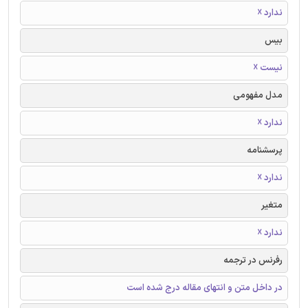
ندارد ☓
بیس
نیست ☓
مدل مفهومی
ندارد ☓
پرسشنامه
ندارد ☓
متغیر
ندارد ☓
رفرنس در ترجمه
در داخل متن و انتهای مقاله درج شده است