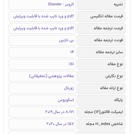
نشریه
الزویر - Elsevier
فرمت مقاله انگلیسی
pdf و ورد تایپ شده با قابلیت ویرایش
فرمت ترجمه مقاله
pdf و ورد تایپ شده با قابلیت ویرایش
فونت ترجمه مقاله
بی نازنین
سایز ترجمه مقاله
14
نوع مقاله
ISI
نوع نگارش
مقالات پژوهشی (تحقیقاتی)
نوع ارائه مقاله
ژورنال
پایگاه
اسکوپوس
ایمپکت فاکتور(IF) مجله
8.171 در سال 2019
شاخص H_index مجله
157 در سال 2020