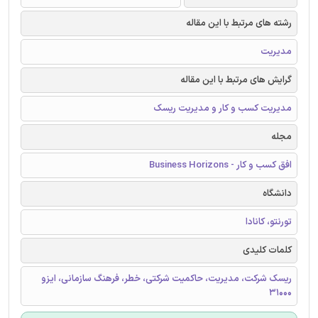
رشته های مرتبط با این مقاله
مدیریت
گرایش های مرتبط با این مقاله
مدیریت کسب و کار و مدیریت ریسک
مجله
افق کسب و کار - Business Horizons
دانشگاه
تورنتو، کانادا
کلمات کلیدی
ریسک شرکت، مدیریت، حاکمیت شرکتی، خطر، فرهنگ سازمانی، ایزو
31000