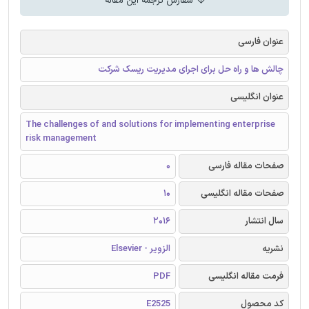
سفارش ترجمه این مقاله
عنوان فارسی
چالش ها و راه حل برای اجرای مدیریت ریسک شرکت
عنوان انگلیسی
The challenges of and solutions for implementing enterprise
risk management
صفحات مقاله فارسی
0
صفحات مقاله انگلیسی
10
سال انتشار
2016
نشریه
الزویر - Elsevier
فرمت مقاله انگلیسی
PDF
کد محصول
E2525