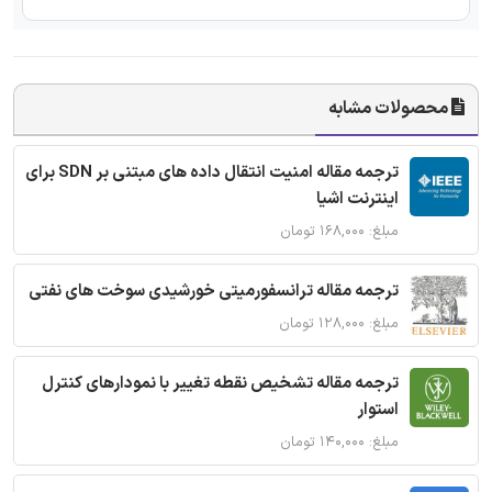
محصولات مشابه
ترجمه مقاله امنیت انتقال داده های مبتنی بر SDN برای
اینترنت اشیا
مبلغ: ۱۶۸,۰۰۰ تومان
ترجمه مقاله ترانسفورمیتی خورشیدی سوخت های نفتی
مبلغ: ۱۲۸,۰۰۰ تومان
ترجمه مقاله تشخیص نقطه تغییر با نمودارهای کنترل
استوار
مبلغ: ۱۴۰,۰۰۰ تومان