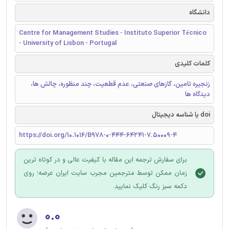
دانشگاه
Centre for Management Studies - Instituto Superior Técnico
- University of Lisbon - Portugal
کلمات کلیدی
زنجیره تامین، گازهای صنعتی، عدم قطعیت، چند منظوره، چالش ها،
دیدگاه ها
doi یا شناسه دیجیتال
https://doi.org/10.1016/B978-0-444-64241-7.50009-4
برای سفارش ترجمه این مقاله با کیفیت عالی و در کوتاه ترین
زمان ممکن توسط مترجمین مجرب سایت ایران عرضه؛ روی
دکمه سبز رنگ کلیک نمایید.
۰.۰