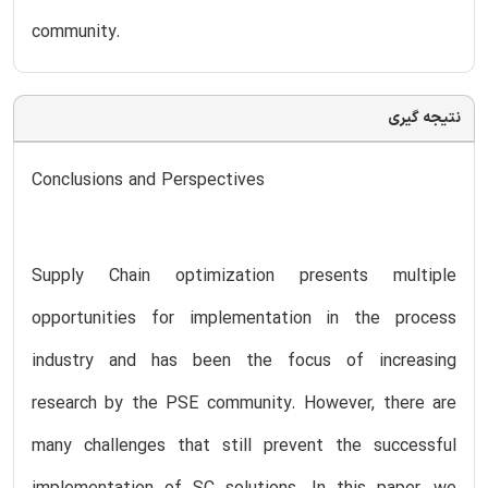
community.
نتیجه گیری
Conclusions and Perspectives
Supply Chain optimization presents multiple
opportunities for implementation in the process
industry and has been the focus of increasing
research by the PSE community. However, there are
many challenges that still prevent the successful