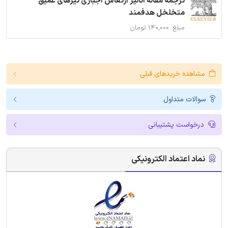
ترجمه مقاله آنالیز ارتعاش اجباری تیرهای عمیق
متخلخل هدفمند
مبلغ: ۱۴۰,۰۰۰ تومان
مشاهده خریدهای قبلی
سوالات متداول
درخواست پشتیبانی
نماد اعتماد الکترونیکی