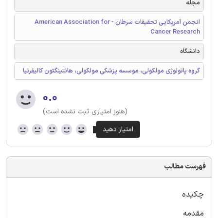
مجله
انجمن آمریکایی تحقیقات سرطان - American Association for
Cancer Research
دانشگاه
گروه پاتولوژی مولکولی، موسسه پزشکی مولکولی، هانتینگتون کالیفرنیا
۰.۰
(هنوز امتیازی ثبت نشده است)
فهرست مطالب
چکیده
مقدمه