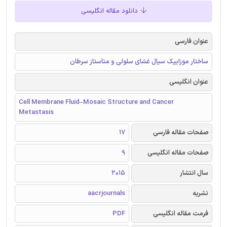
دانلود مقاله انگلیسی
عنوان فارسی
ساختار موزاییک سیال غشای سلولی و متاستاز سرطان
عنوان انگلیسی
Cell Membrane Fluid–Mosaic Structure and Cancer
Metastasis
صفحات مقاله فارسی
17
صفحات مقاله انگلیسی
9
سال انتشار
2015
نشریه
aacrjournals
فرمت مقاله انگلیسی
PDF