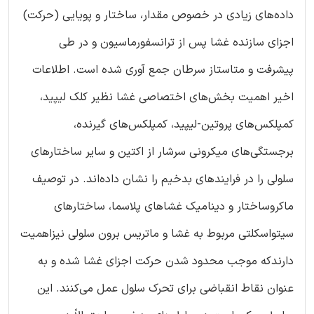
داده‌های زیادی در خصوص مقدار، ساختار و پویایی (حرکت)
اجزای سازنده غشا پس از ترانسفورماسیون و در طی
پیشرفت و متاستاز سرطان جمع آوری شده است. اطلاعات
اخیر اهمیت بخش‌های اختصاصی غشا نظیر کلک لیپید،
کمپلکس‌های پروتین-لیپید، کمپلکس‌های گیرنده،
برجستگی‌های میکرونی سرشار از اکتین و سایر ساختارهای
سلولی را در فرایندهای بدخیم را نشان داده‌اند. در توصیف
ماکروساختار و دینامیک غشاهای پلاسما، ساختارهای
سیتواسکلتی مربوط به غشا و ماتریس برون سلولی نیزاهمیت
دارندکه موجب محدود شدن حرکت اجزای غشا شده و به
عنوان نقاط انقباضی برای تحرک سلول عمل می‌کنند. این