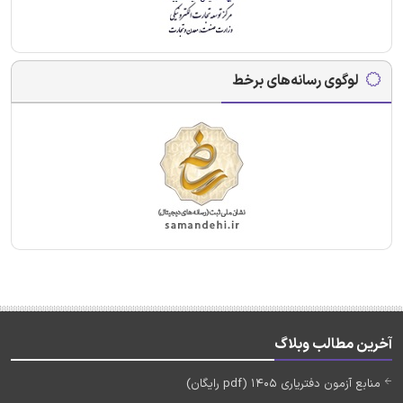
لوگوی رسانه‌های برخط
آخرین مطالب وبلاگ
منابع آزمون دفتریاری 1405 (pdf رایگان)