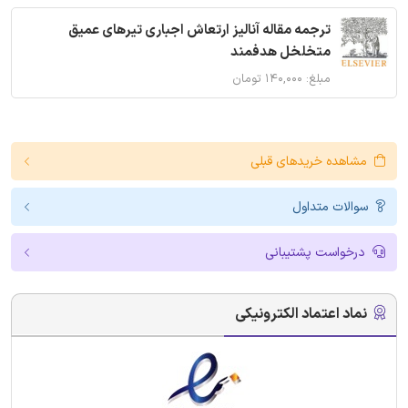
ترجمه مقاله آنالیز ارتعاش اجباری تیرهای عمیق
متخلخل هدفمند
مبلغ: ۱۴۰,۰۰۰ تومان
مشاهده خریدهای قبلی
سوالات متداول
درخواست پشتیبانی
نماد اعتماد الکترونیکی