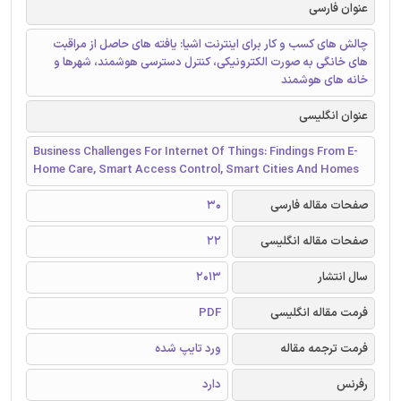
عنوان فارسی
چالش های کسب و کار برای اینترنت اشیا: یافته های حاصل از مراقبت
های خانگی به صورت الکترونیکی، کنترل دسترسی هوشمند، شهرها و
خانه های هوشمند
عنوان انگلیسی
Business Challenges For Internet Of Things: Findings From E-
Home Care, Smart Access Control, Smart Cities And Homes
صفحات مقاله فارسی
30
صفحات مقاله انگلیسی
22
سال انتشار
2013
فرمت مقاله انگلیسی
PDF
فرمت ترجمه مقاله
ورد تایپ شده
رفرنس
دارد