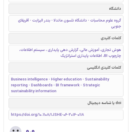
دانشگاه
گروه علوم محاسبات - دانشگاه نلسون ماندلا - بندر الیزابت - آفریقای
جنوبی
کلمات کلیدی
هوش تجاری، آموزش عالی، گزارش دهی پایداری ، سیستم اطلاعات،
چارچوب BI، اطلاعات پایداری استراتژیک
کلمات کلیدی انگلیسی
Business intelligence - Higher education - Sustainability
reporting - Dashboards - BI framework - Strategic
sustainability information
doi یا شناسه دیجیتال
https://doi.org/10.1108/IJSHE-06-2016-0118
۰.۰