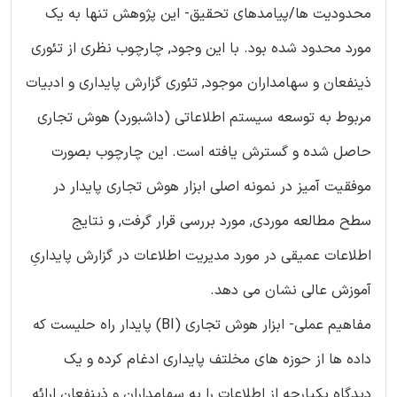
محدودیت ها/پیامدهای تحقیق- این پژوهش تنها به یک
مورد محدود شده بود. با این وجود, چارچوب نظری از تئوری
ذینفعان و سهامداران موجود, تئوری گزارش پایداری و ادبیات
مربوط به توسعه سیستم اطلاعاتی (داشبورد) هوش تجاری
حاصل شده و گسترش یافته است. این چارچوب بصورت
موفقیت آمیز در نمونه اصلی ابزار هوش تجاری پایدار در
سطح مطالعه موردی, مورد بررسی قرار گرفت, و نتایج
اطلاعات عمیقی در مورد مدیریت اطلاعات در گزارش پایداریِ
آموزش عالی نشان می دهد.
مفاهیم عملی- ابزار هوش تجاری (BI) پایدار راه حلیست که
داده ها از حوزه های مخلتف پایداری ادغام کرده و یک
دیدگاه یکپارچه از اطلاعات را به سهامداران و ذینفعان ارائه