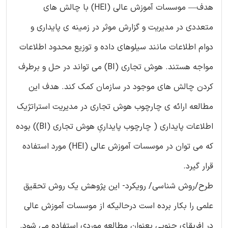
هدف— موسسات آموزش عالی (HEI) با چالش های
متعددی در مدیریت و گزارش موثر در زمینه ی پایداری و
دوام اطلاعات مانند سیلوهای داده و توزیع محدود اطلاعات
مواجه هستند. هوش تجاری (BI) می تواند در حل و برطرف
کردن چالش های موجود در سازمان کمک کند. هدف این
مطالعه ارائه ی چارچوب هوش تجاری در مدیریت استراتژیک
اطلاعات پایداری ( چارچوب پایداریِ هوش تجاری (BI)) بوده
که می توان در موسسات آموزش عالی (HEI) مورد استفاده
قرار گیرد.
طرح/روش شناسی/ رویکرد- این پژوهش یک روش تحقیق
علمی را بکار برده است درحالیکه از موسسات آموزش عالی
در افریقای جنوبی بعنوان مطالعه موردی استفاده می شود.