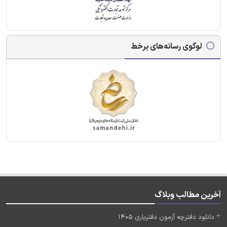
لوگوی رسانه‌های برخط
آخرین مطالب وبلاگ
دانلود دفترچه آزمون دفتریاری 1405