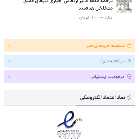
ترجمه مقاله آنالیز ارتعاش اجباری تیرهای عمیق
متخلخل هدفمند
مبلغ: ۱۴۰,۰۰۰ تومان
مشاهده خریدهای قبلی
سوالات متداول
درخواست پشتیبانی
نماد اعتماد الکترونیکی