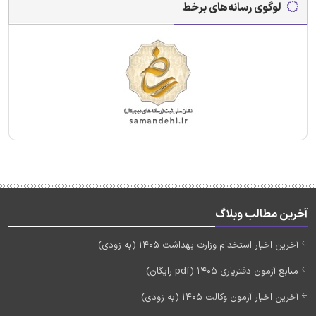
لوگوی رسانه‌های برخط
آخرین مطالب وبلاگ
آخرین اخبار استخدام وزارت بهداشت 1405 (به زودی)
منابع آزمون دفتریاری 1405 (pdf رایگان)
آخرین اخبار آزمون وکالت 1405 (به زودی)