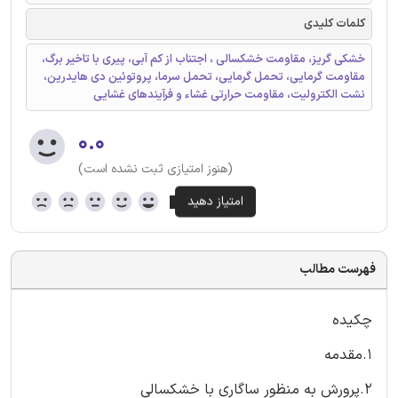
کلمات کلیدی
خشکی گریز، مقاومت خشکسالی ، اجتناب از کم آبی، پیری با تاخیر برگ،
مقاومت گرمایی، تحمل گرمایی، تحمل سرما، پروتوئین دی هایدرین،
نشت الکترولیت، مقاومت حرارتی غشاء و فرآیندهای غشایی
۰.۰
(هنوز امتیازی ثبت نشده است)
فهرست مطالب
چکیده
1.مقدمه
2.پرورش به منظور ساگاری با خشکسالی