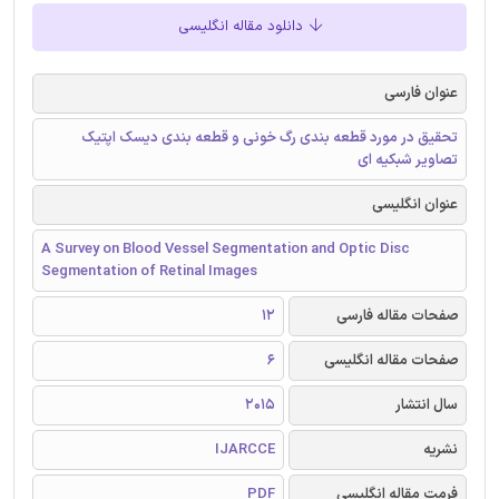
دانلود مقاله انگلیسی
عنوان فارسی
تحقیق در مورد قطعه بندی رگ خونی و قطعه بندی دیسک اپتیک
تصاویر شبکیه ای
عنوان انگلیسی
A Survey on Blood Vessel Segmentation and Optic Disc
Segmentation of Retinal Images
صفحات مقاله فارسی
12
صفحات مقاله انگلیسی
6
سال انتشار
2015
نشریه
IJARCCE
فرمت مقاله انگلیسی
PDF