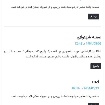
ت
سلام، وقت بخیر. درخواست شما بررسی و در صورت امکان انجام خواهد شد.
:
پاسخ
گ
صفیه شهنوازی
ف
1404/05/02 در 12:42
ت
لطفا .برا کارشناس امور دانشجویان بهداشت یک پکیج کامل میخام ک همه مطالب رو
:
پوشش بده و شانس قبولی داشته باشم ممنون میشم کمکم کنید
پاسخ
گ
razi
ف
1404/05/13 در 09:26
ت
سلام، وقت بخیر. درخواست شما بررسی و در صورت امکان انجام خواهد شد.
: