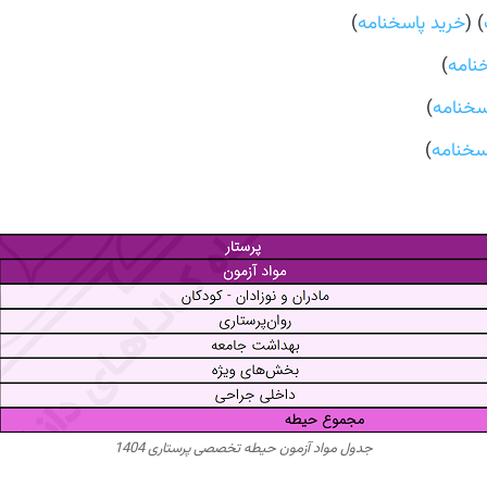
) (
خرید پاسخنامه
)
نامه
)
سخنامه
)
سخنامه
)
جدول مواد آزمون حیطه تخصصی پرستاری 1404