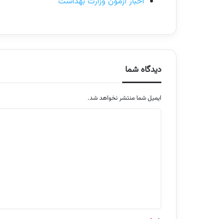
اخبار آزمون وزارت بهداشت
دیدگاه شما
ایمیل شما منتشر نخواهد شد.
م
ت
ن
د
ی
د
گ
ا