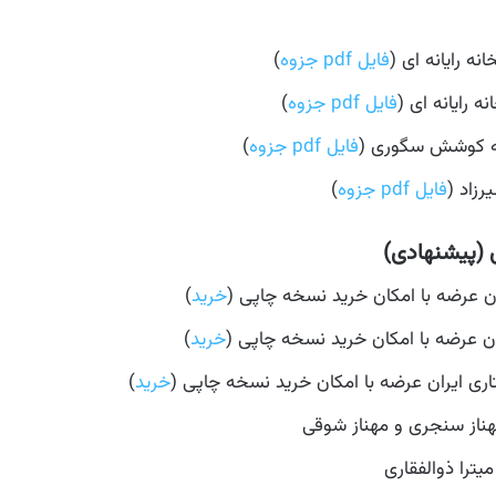
ه رایانه ای (
فایل pdf جزوه
)
 رایانه ای (
فایل pdf جزوه
)
به کوشش سگوری (
فایل pdf جزوه
)
زاد (
فایل pdf جزوه
)
 (پیشنهادی)
خرید
)
خرید
)
خرید
)
مهناز سنجری و مهناز شوقی
یترا ذوالفقاری