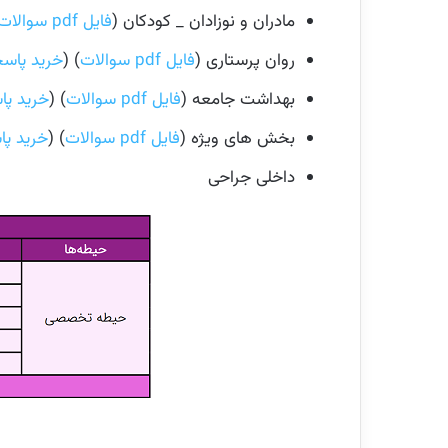
مادران و نوزادان _ کودکان (
فایل pdf سوالات
روان پرستاری (
فایل pdf سوالات
) (
خرید پاسخ
بهداشت جامعه (
فایل pdf سوالات
) (
خرید پا
بخش های ویژه (
فایل pdf سوالات
) (
خرید پا
داخلی جراحی