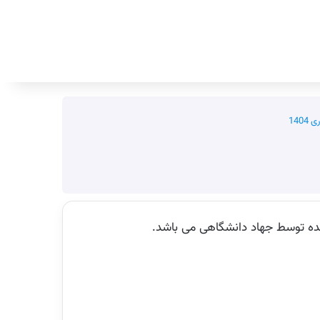
جستجو برای
140