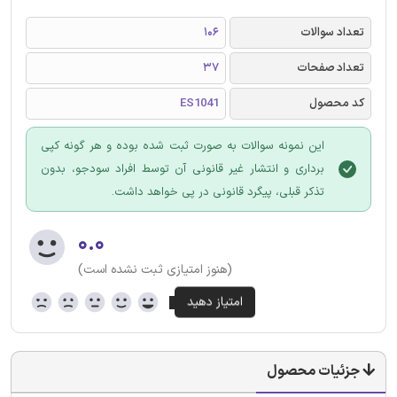
تعداد سوالات
106
تعداد صفحات
37
کد محصول
ES1041
این نمونه سوالات به صورت ثبت شده بوده و هر گونه کپی
برداری و انتشار غیر قانونی آن توسط افراد سودجو، بدون
تذکر قبلی، پیگرد قانونی در پی خواهد داشت.
۰.۰
(هنوز امتیازی ثبت نشده است)
جزئیات محصول