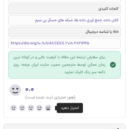
کلمات کلیدی
کلان داده، جمع آوری داده ها، شبکه های حسگر بی سیم
doi یا شناسه دیجیتال
https://doi.org/10.1109/ACCESS.2018.2821445
برای سفارش ترجمه این مقاله با کیفیت عالی و در کوتاه ترین
زمان ممکن توسط مترجمین مجرب سایت ایران عرضه؛ روی
دکمه سبز رنگ کلیک نمایید.
۰.۰
(هنوز امتیازی ثبت نشده است)