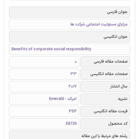
عنوان فارسی
مزایای مسئولیت اجتماعی شرکت ها
عنوان انگلیسی
Benefits of corporate social responsibility
صفحات مقاله فارسی
0
صفحات مقاله انگلیسی
33
سال انتشار
2017
نشریه
امرالد - Emerald
فرمت مقاله انگلیسی
PDF
کد محصول
E8720
رشته های مرتبط با این مقاله