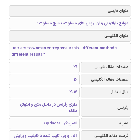
عنوان فارسی
موانع کارافرینی زنان: روش های متفاوت، نتایج متفاوت؟
عنوان انگلیسی
Barriers to women entrepreneurship. Different methods,
different results?
صفحات مقاله فارسی
21
صفحات مقاله انگلیسی
16
سال انتشار
2016
دارای رفرنس در داخل متن و انتهای
رفرنس
مقاله
نشریه
اشپرینگر - Springer
فرمت مقاله انگلیسی
pdf و ورد تایپ شده با قابلیت ویرایش