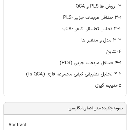
3- روش ها:PLS و QCA
3-1 حداقل مربعات جزیی-PLS
3-2 تحلیل تطبیقی کیفی-QCA
3-3 مدل و متغیر ها
4-نتایج
4-1 حداقل مربعات جزیی (PLS)
4-2 تحلیل تطبیقی کیفی مجموعه فازی (fs QCA)
5-نتیجه گیری
نمونه چکیده متن اصلی انگلیسی
Abstract