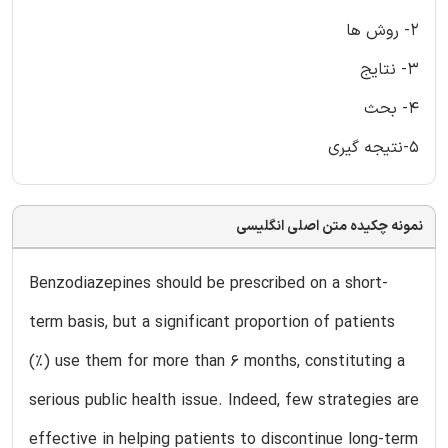
2- روش ها
3- نتایج
4- بحث
5-نتیجه گیری
نمونه چکیده متن اصلی انگلیسی
Benzodiazepines should be prescribed on a short-
term basis, but a significant proportion of patients
(%) use them for more than 6 months, constituting a
serious public health issue. Indeed, few strategies are
effective in helping patients to discontinue long-term