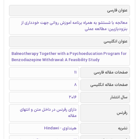
عنوان فارسی
معالجه با شستشو به همراه برنامه آموزش روانی جهت خودداری از
بنزودیازپین: مطالعه عملی
عنوان انگلیسی
Balneotherapy Together with a Psychoeducation Program for
Benzodiazepine Withdrawal: A Feasibility Study
صفحات مقاله فارسی
11
صفحات مقاله انگلیسی
8
سال انتشار
2016
دارای رفرنس در داخل متن و انتهای
رفرنس
مقاله
نشریه
هینداوی - Hindawi