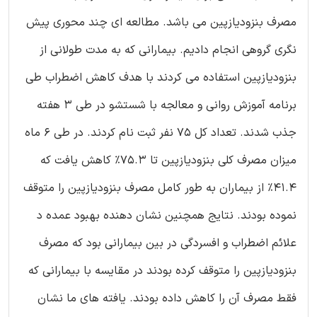
مصرف بنزودیازپین می باشد. مطالعه ای چند محوری پیش
نگری گروهی انجام دادیم. بیمارانی که به مدت طولانی از
بنزودیازپین استفاده می کردند با هدف کاهش اضطراب طی
برنامه آموزش روانی و معالجه با شستشو در طی 3 هفته
جذب شدند. تعداد کل 75 نفر ثبت نام کردند. در طی 6 ماه
میزان مصرف کلی بنزودیازپین تا 75.3% کاهش یافت که
41.4% از بیماران به طور کامل مصرف بنزودیازپین را متوقف
نموده بودند. نتایج همچنین نشان دهنده بهبود عمده د
علائم اضطراب و افسردگی در بین بیمارانی بود که مصرف
بنزودیازپین را متوقف کرده بودند در مقایسه با بیمارانی که
فقط مصرف آن را کاهش داده بودند. یافته های ما نشان