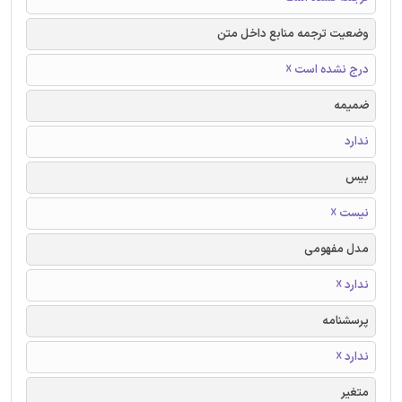
وضعیت ترجمه منابع داخل متن
درج نشده است ☓
ضمیمه
ندارد
بیس
نیست ☓
مدل مفهومی
ندارد ☓
پرسشنامه
ندارد ☓
متغیر