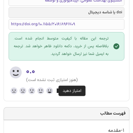
انستیتوی بهداشت عمومی، اپیدمیولوژی و توسعه
doi یا شناسه دیجیتال
https://doi.org/10.1155/2016/8961709
ترجمه این مقاله با کیفیت متوسط انجام شده است.
بلافاصله پس از خرید، دکمه دانلود ظاهر خواهد شد. ترجمه
به ایمیل شما نیز ارسال خواهد گردید.
۰.۰
(هنوز امتیازی ثبت نشده است)
فهرست مطالب
1-مقدمه