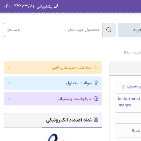
پشتیبانی:
۴۲۲۷۳۷۸۱ - ۰۴۱
جستجو
رید
 IEEE
مشاهده خریدهای قبلی
سوالات متداول
 شبکیه ‌ای
درخواست پشتیبانی
An Automatic
Images
نماد اعتماد الکترونیکی
I