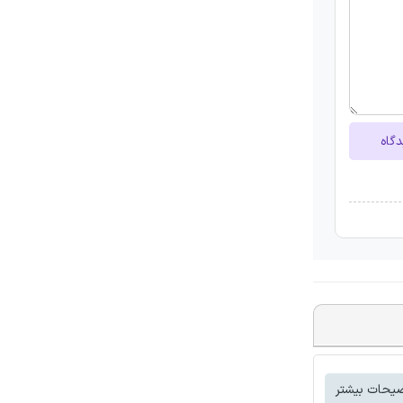
دگاه
یحات بیشتر