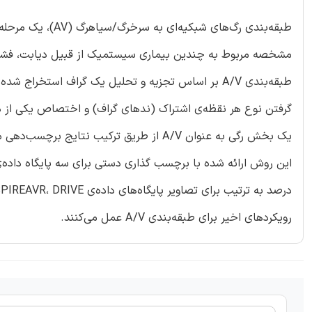
طبقه‌بندی رگ‌‌های 
مشخصه مربوط به چندین بیماری سیستمیک از قبیل دیابت، فشار خ
طبقه‌بندی A/V بر اساس تجزیه و تحلیل یک گراف استخرا
گرفتن نوع هر نقظه‌ی اشتراک (ندهای گراف) و اختصاص یکی از د
یک بخش رگی به عنوان A/V از طریق ترکیب نت
رویکردهای اخیر برای طبقه‌بندی A/V عمل می‌کنند.