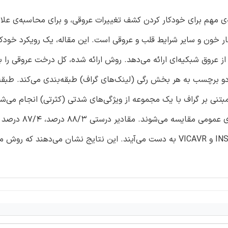
شبکیه‌ای به سرخرگ/سیاهرگ (AV)، یک مرحله‌ی مهم برای خودکار کردن کشف تغییرات عروقی، و برای محاسبه‌ی ع
ون و سایر شرایط قلب و عروقی است. این مقاله، یک رویکرد خودکار 
ج شده از عروق شبکیه‌ای ارائه می‌دهد. روش ارائه شده، کل درخت عروقی را ب
و برچسب به هر بخش رگی (لینک‌های گراف) طبقه‌بندی می‌کند. طبقه
ایج برچسب‌دهی مبتنی بر گراف با یک مجموعه از ویژگی‌های شدتی (کثرتی) انجام می‌
درصد به ترتیب برای تصاویر پایگاه‌های داده‌ی INSPIREAVR، DRIVE و VICAVR به دست می‌آیند. این نتایج نشان می‌دهند 