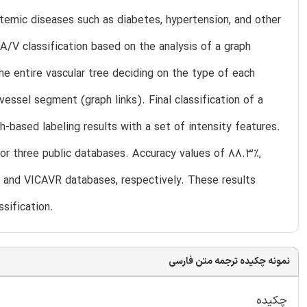
ystemic diseases such as diabetes, hypertension, and other
A/V classification based on the analysis of a graph
he entire vascular tree deciding on the type of each
essel segment (graph links). Final classification of a
based labeling results with a set of intensity features.
or three public databases. Accuracy values of 88.3%,
 and VICAVR databases, respectively. These results
sification.
نمونه چکیده ترجمه متن فارسی
چکیده