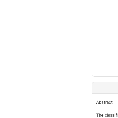
Abstract
The classif