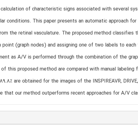
 calculation of characteristic signs associated with several s
lar conditions. This paper presents an automatic approach for 
rom the retinal vasculature. The proposed method classifies t
n point (graph nodes) and assigning one of two labels to each v
ent as A/V is performed through the combination of the graph-
 of this proposed method are compared with manual labeling f
89.8% are obtained for the images of the INSPIREAVR, DRIVE,
 that our method outperforms recent approaches for A/V clas