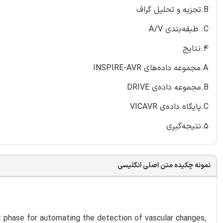
B.تجزیه و تحلیل گراف
C. طبقه‌بندی A/V
۴.نتایج
A.مجموعه داده‌های INSPIRE-AVR
B.مجموعه داده‌ی DRIVE
C.پایگاه داده‌ی VICAVR
۵.نتیجه‌گیری
نمونه چکیده متن اصلی انگلیسی
nt phase for automating the detection of vascular changes,