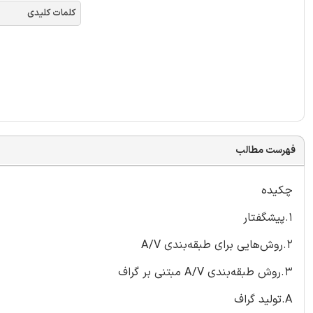
کلمات کلیدی
فهرست مطالب
چکیده
۱.پیشگفتار
۲.روش‌هایی برای طبقه‌بندی A/V
۳.روش طبقه‌بندی A/V مبتنی بر گراف
A.تولید گراف