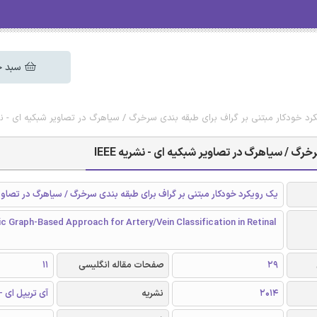
سبد خ
د خودکار مبتنی بر گراف برای طبقه بندی سرخرگ / سیاهرگ در تصاویر شبکیه ‌ای - نشریه
گ / سیاهرگ در تصاویر شبکیه ‌ای - نشریه IEEE
یک رویکرد خودکار مبتنی بر گراف برای طبقه بندی سرخرگ / سیاهرگ در تصاویر
 Graph-Based Approach for Artery/Vein Classification in Retinal
29
صفحات مقاله انگلیسی
11
2014
نشریه
آی تریپل ای - EEE