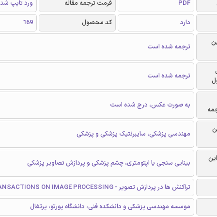
PDF
فرمت ترجمه مقاله
ورد تایپ شد
دارد
کد محصول
169
ن
ترجمه شده است
ترجمه شده است
ل
به صورت عکس، درج شده است
جمه
ن
مهندسی پزشکی، سایبرنتیک پزشکی و پزشکی
این
بینایی سنجی یا اپتومتری، چشم پزشکی و پردازش تصاویر پزشکی
تراکنش ها در پردازش تصویر - TRANSACTIONS ON IMAGE PROCESSING
موسسه مهندسی پزشکی و دانشکده فنی، دانشگاه پورتو، پرتغال