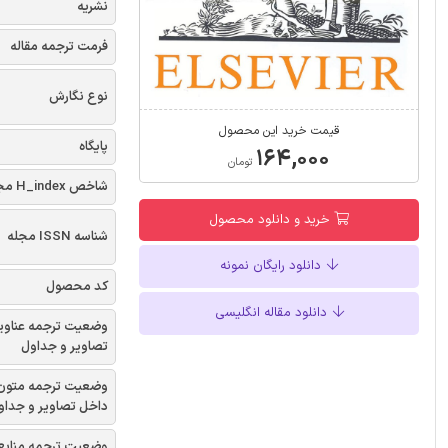
نشریه
فرمت ترجمه مقاله
نوع نگارش
قیمت خرید این محصول
پایگاه
۱۶۴,۰۰۰
تومان
شاخص H_index مجله
خرید و دانلود محصول
شناسه ISSN مجله
دانلود رایگان نمونه
کد محصول
دانلود مقاله انگلیسی
وضعیت ترجمه عناوی
تصاویر و جداول
وضعیت ترجمه متون
داخل تصاویر و جداو
وضعیت ترجمه منابع