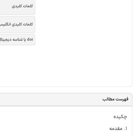
کلمات کلیدی
کلمات کلیدی انگلیس
doi یا شناسه دیجیتال
فهرست مطالب
چکیده
1. مقدمه