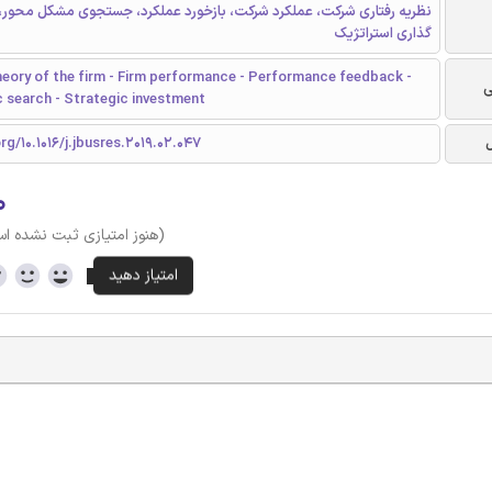
نظریه رفتاری شرکت، عملکرد شرکت، بازخورد عملکرد، جستجوی مشکل محور، 
گذاری استراتژیک
heory of the firm - Firm performance - Performance feedback -
ی
 search - Strategic investment
rg/10.1016/j.jbusres.2019.02.047
۰
(هنوز امتیازی ثبت نشده ا