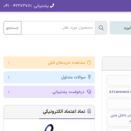
پشتیبانی:
۴۲۲۷۳۷۸۱ - ۰۴۱
جستجو
رید
مشاهده خریدهای قبلی
سوالات متداول
درخواست پشتیبانی
Attainment 
نماد اعتماد الکترونیکی
در داخل متن
ه