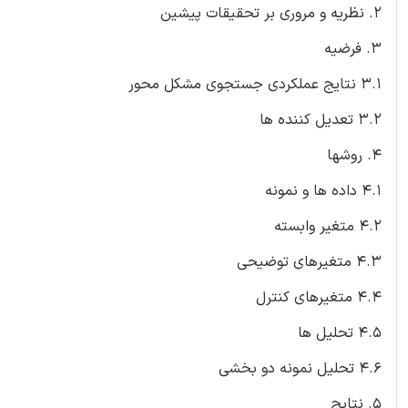
2. نظریه و مروری بر تحقیقات پیشین
3. فرضیه
3.1 نتایج عملکردی جستجوی مشکل محور
3.2 تعدیل کننده ها
4. روشها
4.1 داده ها و نمونه
4.2 متغیر وابسته
4.3 متغیرهای توضیحی
4.4 متغیرهای کنترل
4.5 تحلیل ها
4.6 تحلیل نمونه دو بخشی
5. نتایج