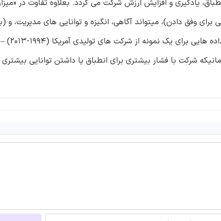
 انطباق، یادگیری و افزایش ارزش شرکت می گردد. بعلاوه تفاوت در «می
برای وفق دادن)، میتواند آگاهی، انگیزه و توانایی های مدیریت، و (بن
ارزش های شرکت را شکل دهد. ت
ه شرکت با فشار بیشتری برای انطباق یا داشتن توانایی بیشتری ب