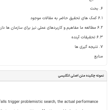
6. بحث
6.1 کمک های تحقیق حاضر به مقالات موجود
6.2 مطالعه ما مفاهیم و کاربردهای عملی نیز برای سازمان ها دارد.
6.3 تحقیقات آینده
7. نتیجه گیری ها
منابع
نمونه چکیده متن اصلی انگلیسی
alls trigger problemistic search, the actual performance