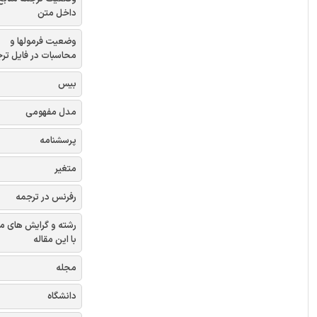
داخل متن
وضعیت فرمولها و
محاسبات در فایل تر
بیس
مدل مفهومی
پرسشنامه
متغیر
رفرنس در ترجمه
رشته و گرایش های م
با این مقاله
مجله
دانشگاه