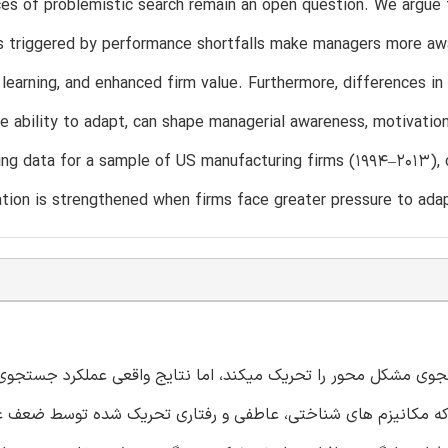
s of problemistic search remain an open question. We argue th
triggered by performance shortfalls make managers more aware,
 learning, and enhanced firm value. Furthermore, differences i
e ability to adapt, can shape managerial awareness, motivation,
sing data for a sample of US manufacturing firms (1994–2013), 
ation is strengthened when firms face greater pressure to adap
جوی مشکل محور را تحریک میکند، اما نتایج واقعی عملکرد جستجو
که مکانیزم های شناختی، عاطفی و رفتاری تحریک شده توسط ضعف عم