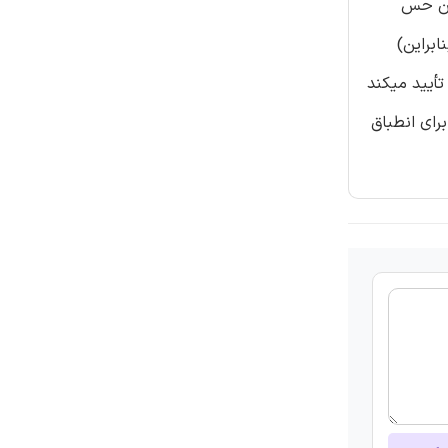
زان حس
ابراین)
حلیل تجربی ما – با استفاده از داده هایی برای یک نمونه از شرکت های تولیدی آمریکا (1994-2013) – تأیید میکند
رای انطباق