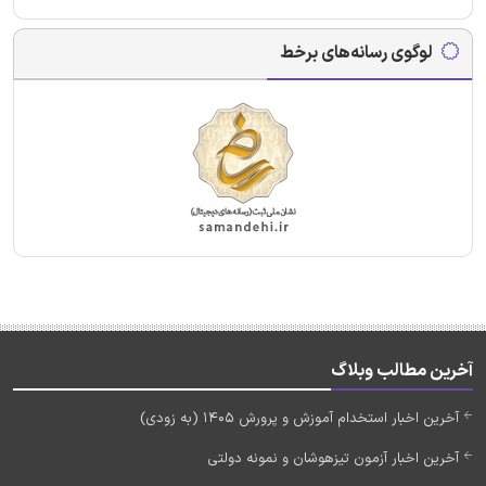
لوگوی رسانه‌های برخط
آخرین مطالب وبلاگ
آخرین اخبار استخدام آموزش و پرورش 1405 (به زودی)
آخرین اخبار آزمون تیزهوشان و نمونه دولتی