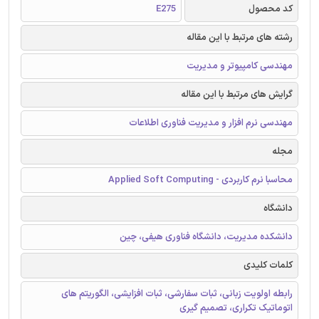
کد محصول
E275
رشته های مرتبط با این مقاله
مهندسی کامپیوتر و مدیریت
گرایش های مرتبط با این مقاله
مهندسی نرم افزار و مدیریت فناوری اطلاعات
مجله
محاسبا نرم کاربردی - Applied Soft Computing
دانشگاه
دانشکده مدیریت، دانشگاه فناوری هیفی، چین
کلمات کلیدی
رابطه اولویت زبانی، ثبات سفارشی، ثبات افزایشی، الگوریتم های
اتوماتیک تکراری، تصمیم گیری