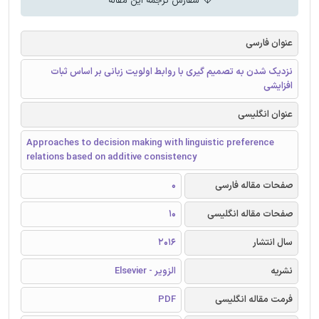
سفارش ترجمه این مقاله
عنوان فارسی
نزدیک شدن به تصمیم گیری با روابط اولویت زبانی بر اساس ثبات
افزایشی
عنوان انگلیسی
Approaches to decision making with linguistic preference
relations based on additive consistency
صفحات مقاله فارسی
0
صفحات مقاله انگلیسی
10
سال انتشار
2016
نشریه
الزویر - Elsevier
فرمت مقاله انگلیسی
PDF